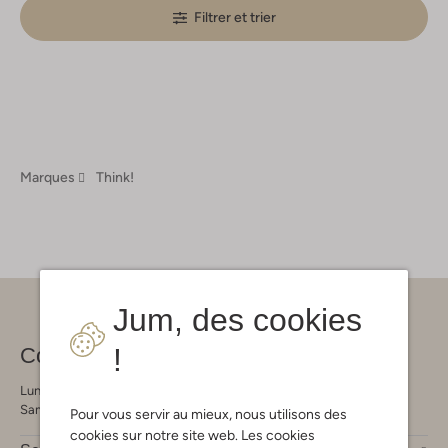
Filtrer et trier
Marques
Think!
Jum, des cookies
!
Contact
Lundi - Vendredi 09:00 - 21:00 heures
Samedi 09:00 - 17:00 heures
Pour vous servir au mieux, nous utilisons des
cookies sur notre site web. Les cookies