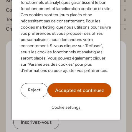
Service clients
fonctionnels et analytiques garantissent le bon
fonctionnement et lamélioration continue du site.
Compte
Ces cookies sont toujours placés et ne
Tendances mode
nécessitent pas de consentement. Pour les
cookies marketing, que nous utilisons pour suivre
Chez Omoda
vos préférences et vous proposer des offres
personnalisées, nous demandons votre
consentement. Si vous cliquez sur "Refuser",
Soyez le premier!
seuls les cookies fonctionnels et analytiques
seront placés. Vous pouvez également cliquer
Inscrivez-vous à la newsletter pour les nouveaux
sur "Paramètres des cookies" pour plus
arrivants, des conseils de style et offres exclusives
d’informations ou pour ajuster vos préférences.
Acceptez et continuez
Reject
Cookie settings
Inscrivez-vous