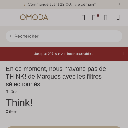
Satisfait ou remboursé sous 30 jours
Menu
Jusqu'à:
70% sur vos incontournables!
En ce moment, nous n’avons pas de
THINK! de Marques avec les filtres
sélectionnés.
Dos
Think!
0 item