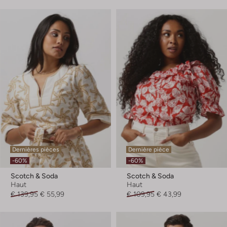
Dernières pièces
Dernière pièce
-60%
-60%
Scotch & Soda
Scotch & Soda
Haut
Haut
€ 139,95
€ 55,99
€ 109,95
€ 43,99