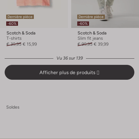
Dernière pièce
Dernière pièce
-60%
-60%
Scotch & Soda
Scotch & Soda
T-shirts
Slim fit jeans
€ 39,95
€ 15,99
€ 99,95
€ 39,99
Vu 36 sur 139
Afficher plus de produits
Soldes