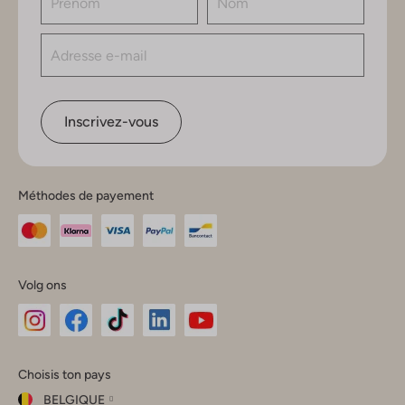
Inscrivez-vous
Méthodes de payement
Volg ons
Omoda
Omoda
Omoda
Omoda
Omoda
Choisis ton pays
Instagram
Facebook
TikTok
LinkedIn
YouTube
BELGIQUE