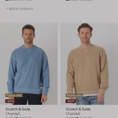
+ autre couleurs
Faites vite
Faites vite
-60%
-60%
Scotch & Soda
Scotch & Soda
Chandail
Chandail