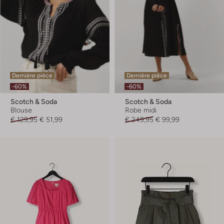
Dernière pièce
Dernière pièce
-60%
-60%
Scotch & Soda
Scotch & Soda
Blouse
Robe midi
€ 129,95
€ 51,99
€ 249,95
€ 99,99