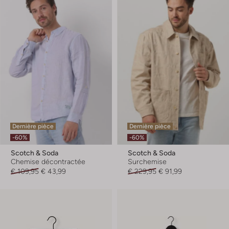
Dernière pièce
Dernière pièce
-60%
-60%
Scotch & Soda
Scotch & Soda
Chemise décontractée
Surchemise
€ 109,95
€ 43,99
€ 229,95
€ 91,99