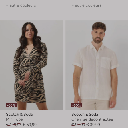
+ autre couleurs
+ autre couleurs
-60%
-60%
Scotch & Soda
Scotch & Soda
Mini robe
Chemise décontractée
€ 149,95
€ 59,99
€ 99,99
€ 39,99