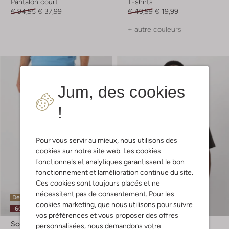
Pantalon court
T-shirts
€ 94,95
€ 37,99
€ 49,99
€ 19,99
+ autre couleurs
Jum, des cookies
!
Pour vous servir au mieux, nous utilisons des
cookies sur notre site web. Les cookies
fonctionnels et analytiques garantissent le bon
fonctionnement et lamélioration continue du site.
Ces cookies sont toujours placés et ne
nécessitent pas de consentement. Pour les
Dernières pièces
Dernière pièce
cookies marketing, que nous utilisons pour suivre
-60%
-60%
vos préférences et vous proposer des offres
Scotch & Soda
Scotch & Soda
personnalisées, nous demandons votre