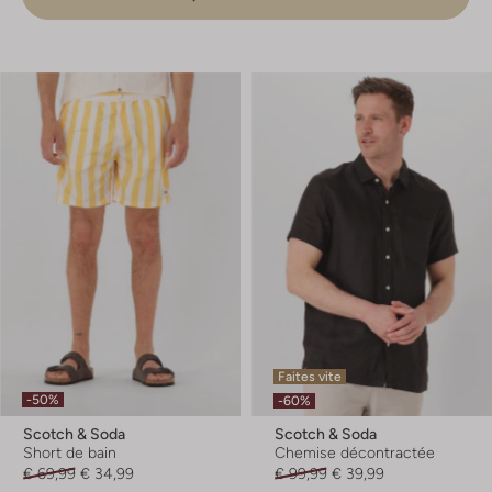
Faites vite
-50%
-60%
Scotch & Soda
Scotch & Soda
Short de bain
Chemise décontractée
€ 69,99
€ 34,99
€ 99,99
€ 39,99