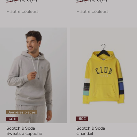
€ 99,99
€ 39,99
€ 99,99
€ 39,99
+ autre couleurs
+ autre couleurs
Dernières pièces
-60%
-60%
Scotch & Soda
Scotch & Soda
Sweats à capuche
Chandail