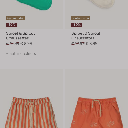
Faites vite
Faites vite
-30%
-30%
Sproet & Sprout
Sproet & Sprout
Chaussettes
Chaussettes
€ 12,99
€ 8,99
€ 12,99
€ 8,99
+ autre couleurs