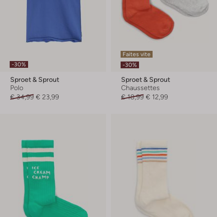
Faites vite
-30%
-30%
Sproet & Sprout
Sproet & Sprout
Polo
Chaussettes
€ 34,99
€ 23,99
€ 18,99
€ 12,99