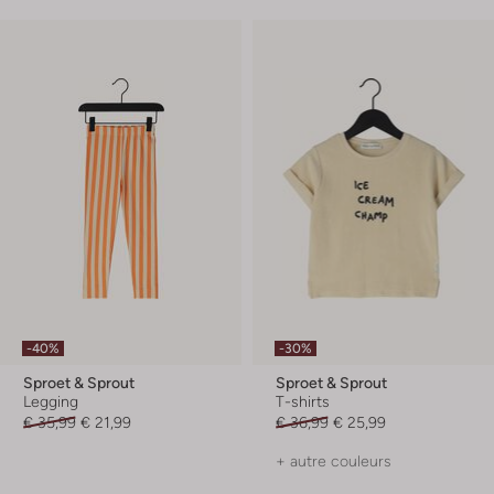
-40%
-30%
Sproet & Sprout
Sproet & Sprout
Legging
T-shirts
€ 35,99
€ 21,99
€ 36,99
€ 25,99
+ autre couleurs