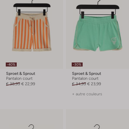
-40%
-30%
Sproet & Sprout
Sproet & Sprout
Pantalon court
Pantalon court
€ 38,99
€ 22,99
€ 34,99
€ 23,99
+ autre couleurs