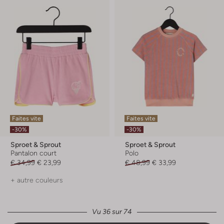
Faites vite
Faites vite
-30%
-30%
Sproet & Sprout
Sproet & Sprout
Pantalon court
Polo
€ 34,99
€ 23,99
€ 48,99
€ 33,99
+ autre couleurs
Vu 36 sur 74