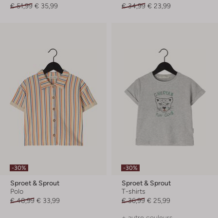
€ 51,99
€ 35,99
€ 34,99
€ 23,99
-30%
-30%
Sproet & Sprout
Sproet & Sprout
Polo
T-shirts
€ 48,99
€ 33,99
€ 36,99
€ 25,99
+ autre couleurs