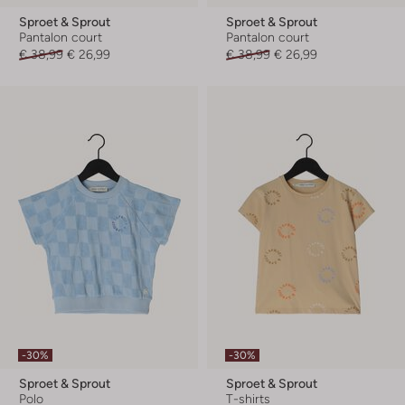
Sproet & Sprout
Sproet & Sprout
Pantalon court
Pantalon court
€ 38,99
€ 26,99
€ 38,99
€ 26,99
-30%
-30%
Sproet & Sprout
Sproet & Sprout
Polo
T-shirts