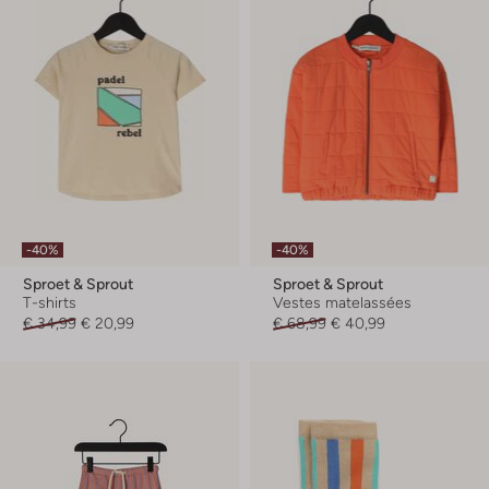
-40%
-40%
Sproet & Sprout
Sproet & Sprout
T-shirts
Vestes matelassées
€ 34,99
€ 20,99
€ 68,99
€ 40,99