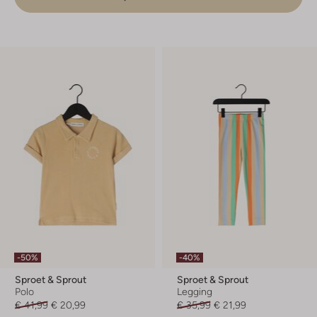
-50%
-40%
Sproet & Sprout
Sproet & Sprout
Polo
Legging
€ 41,99
€ 20,99
€ 35,99
€ 21,99