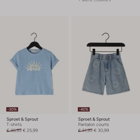
-30%
-40%
Sproet & Sprout
Sproet & Sprout
T-shirts
Pantalon courts
€ 36,99
€ 25,99
€ 51,99
€ 30,99