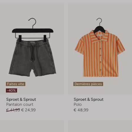
Faites vite
Dernières pièces
-40%
Sproet & Sprout
Sproet & Sprout
Pantalon court
Polo
€ 41,99
€ 24,99
€ 48,99