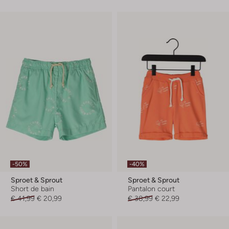
-50%
-40%
Sproet & Sprout
Sproet & Sprout
Short de bain
Pantalon court
€ 41,99
€ 20,99
€ 38,99
€ 22,99