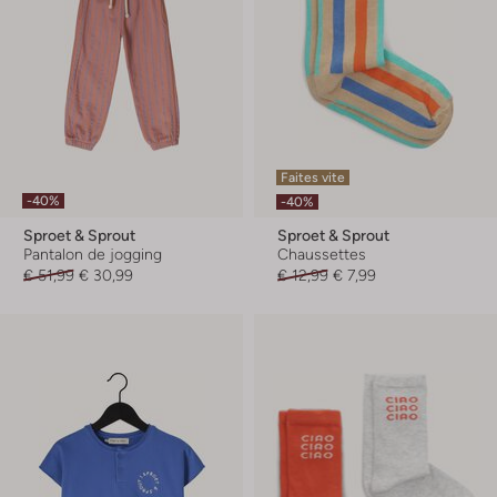
Faites vite
-40%
-40%
Sproet & Sprout
Sproet & Sprout
Pantalon de jogging
Chaussettes
€ 51,99
€ 30,99
€ 12,99
€ 7,99