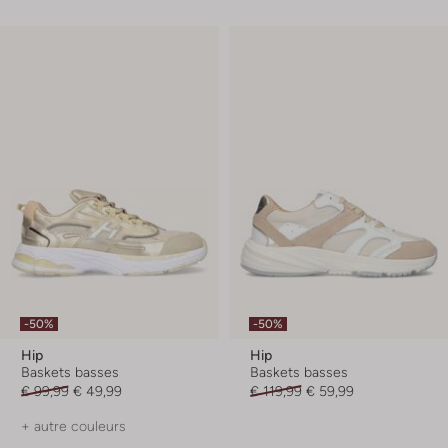
-50%
-50%
Hip
Hip
Baskets basses
Baskets basses
€ 99,99
€ 49,99
€ 119,99
€ 59,99
+ autre couleurs