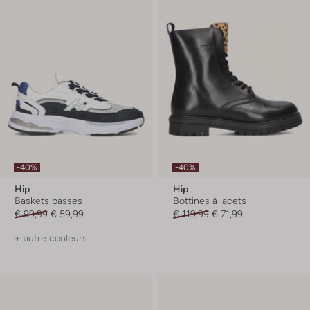
-40%
-40%
Hip
Hip
Baskets basses
Bottines à lacets
€ 99,99
€ 59,99
€ 119,99
€ 71,99
+ autre couleurs