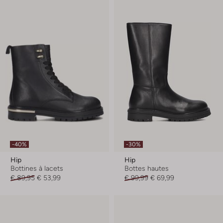
-40%
-30%
Hip
Hip
Bottines à lacets
Bottes hautes
€ 89,95
€ 53,99
€ 99,99
€ 69,99