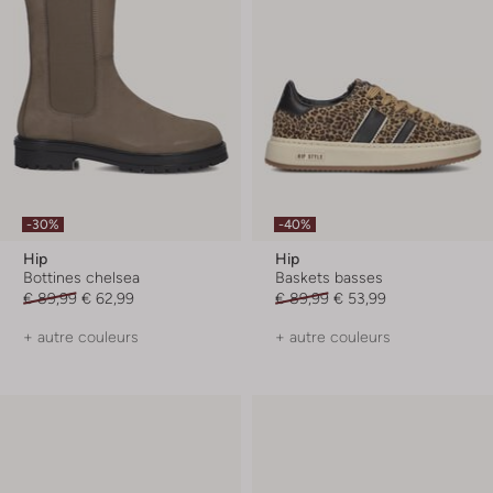
-30%
-40%
Hip
Hip
Bottines chelsea
Baskets basses
€ 89,99
€ 62,99
€ 89,99
€ 53,99
+ autre couleurs
+ autre couleurs