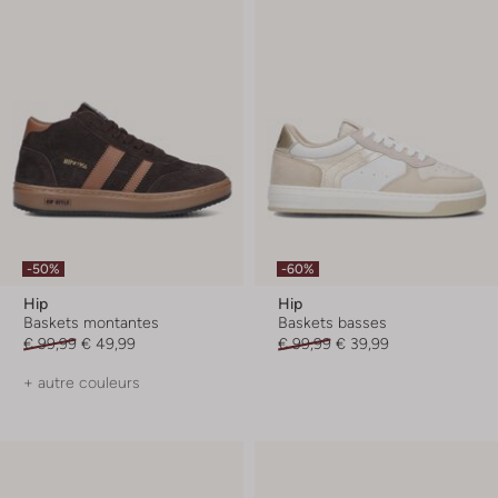
-50%
-60%
Hip
Hip
Baskets montantes
Baskets basses
€ 99,99
€ 49,99
€ 99,99
€ 39,99
+ autre couleurs