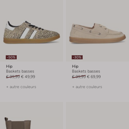
-50%
-30%
Hip
Hip
Baskets basses
Baskets basses
€ 99,99
€ 49,99
€ 99,99
€ 69,99
+ autre couleurs
+ autre couleurs