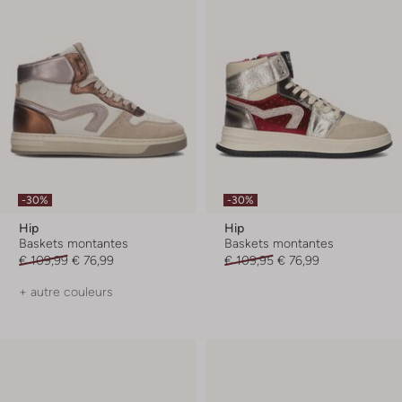
-30%
-30%
Hip
Hip
Baskets montantes
Baskets montantes
€ 109,99
€ 76,99
€ 109,95
€ 76,99
+ autre couleurs