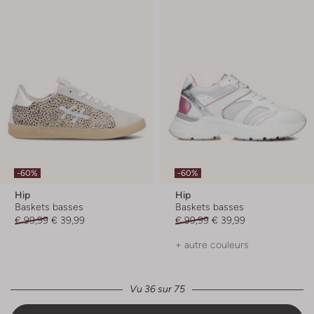
-60%
-60%
Hip
Hip
Baskets basses
Baskets basses
€ 99,99
€ 39,99
€ 99,99
€ 39,99
+ autre couleurs
Vu 36 sur 75