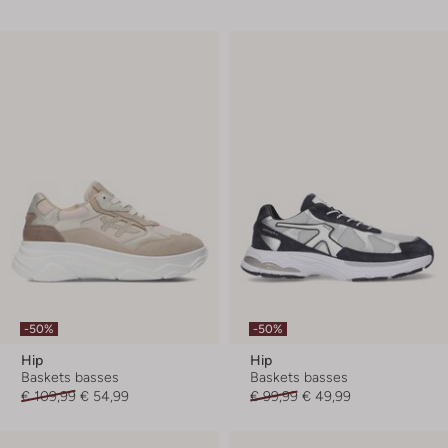
-50%
-50%
Hip
Hip
Baskets basses
Baskets basses
€ 109,99
€ 54,99
€ 99,99
€ 49,99