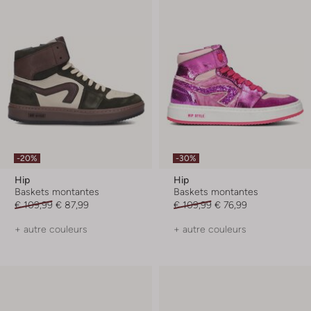
-20%
-30%
Hip
Hip
Baskets montantes
Baskets montantes
€ 109,99
€ 87,99
€ 109,99
€ 76,99
+ autre couleurs
+ autre couleurs