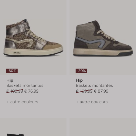
-30%
-20%
Hip
Hip
Baskets montantes
Baskets montantes
€ 109,99
€ 76,99
€ 109,99
€ 87,99
+ autre couleurs
+ autre couleurs