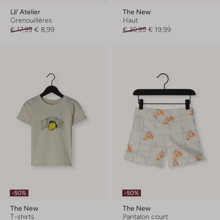
Lil' Atelier
The New
Grenouillères
Haut
€ 17,99
€ 8,99
€ 39,99
€ 19,99
-50%
-50%
The New
The New
T-shirts
Pantalon court