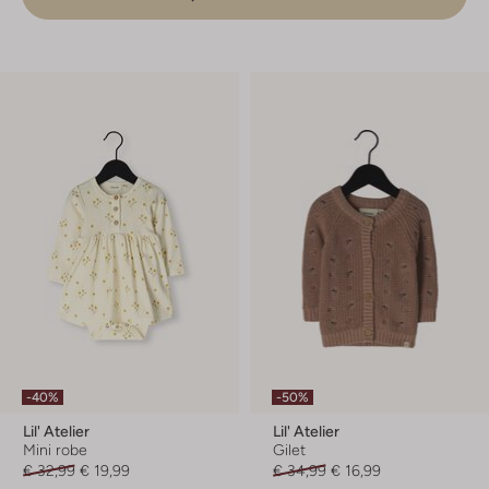
-40%
-50%
Lil' Atelier
Lil' Atelier
Mini robe
Gilet
€ 32,99
€ 19,99
€ 34,99
€ 16,99