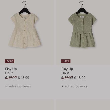
-50%
-50%
Play Up
Play Up
Haut
Haut
€ 37,99
€ 18,99
€ 37,99
€ 18,99
+ autre couleurs
+ autre couleurs