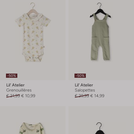
-50%
-50%
Lil' Atelier
Lil' Atelier
Grenouillères
Salopettes
€ 21,99
€ 10,99
€ 29,99
€ 14,99