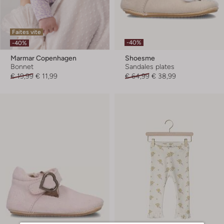
Faites vite
-40%
-40%
Marmar Copenhagen
Shoesme
Bonnet
Sandales plates
€ 19,99
€ 11,99
€ 64,99
€ 38,99