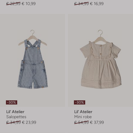
€ 22,99
€ 10,99
€ 34,99
€ 16,99
-30%
-30%
Lil' Atelier
Lil' Atelier
Salopettes
Mini robe
€ 34,99
€ 23,99
€ 54,99
€ 37,99