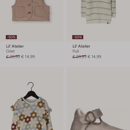
-50%
-50%
Lil' Atelier
Lil' Atelier
Gilet
Pull
€ 29,99
€ 14,99
€ 29,99
€ 14,99