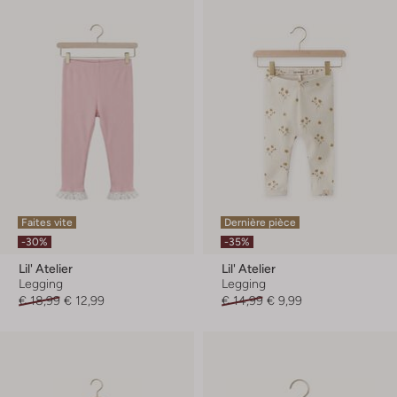
Faites vite
Dernière pièce
-30%
-35%
Lil' Atelier
Lil' Atelier
Legging
Legging
€ 18,99
€ 12,99
€ 14,99
€ 9,99