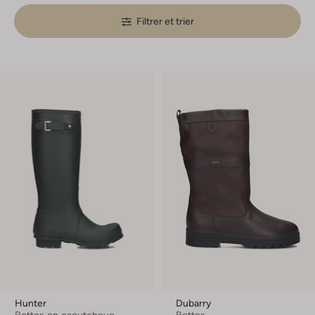
Filtrer et trier
Hunter
Dubarry
Bottes en caoutchouc
Bottes