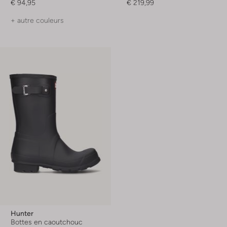
€ 94,95
€ 219,99
+ autre couleurs
Hunter
Bottes en caoutchouc