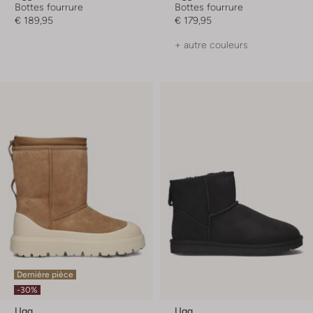
Bottes fourrure
Bottes fourrure
€ 189,95
€ 179,95
+ autre couleurs
Dernière pièce
-30%
Ugg
Ugg