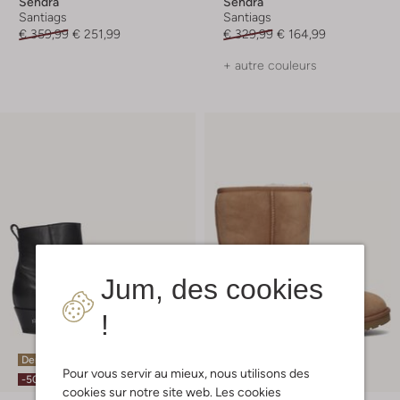
Sendra
Sendra
Santiags
Santiags
€ 359,99
€ 251,99
€ 329,99
€ 164,99
+ autre couleurs
Jum, des cookies
!
Dernière pièce
Faites vite
Pour vous servir au mieux, nous utilisons des
-50%
-20%
cookies sur notre site web. Les cookies