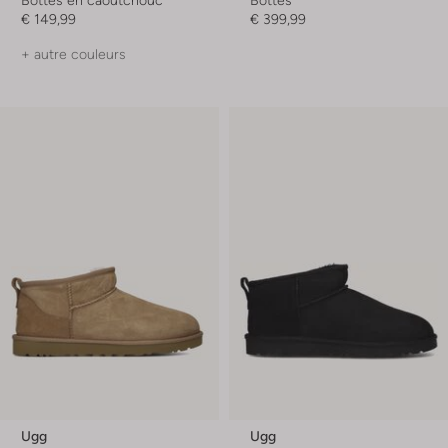
€ 149,99
€ 399,99
+ autre couleurs
Ugg
Ugg