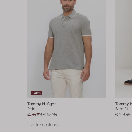
-40%
Tommy Hilfiger
Tommy Hi
Polo
Slim fit 
€ 89,99
€ 53,99
€ 119,99
+ autre couleurs