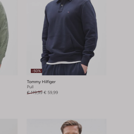
-50%
Tommy Hilfiger
Pull
€ 119,99
€ 59,99