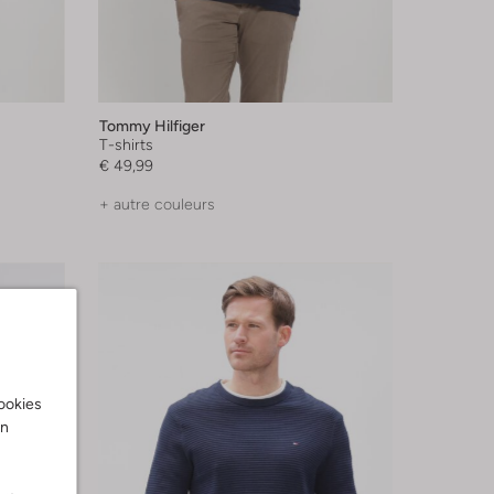
Tommy Hilfiger
T-shirts
€ 49,99
+ autre couleurs
cookies
on