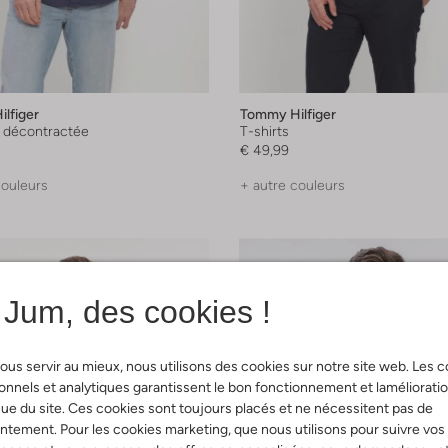
lfiger
Tommy Hilfiger
 décontractée
T-shirts
€ 49,99
couleurs
+ autre couleurs
Jum, des cookies !
ous servir au mieux, nous utilisons des cookies sur notre site web. Les 
onnels et analytiques garantissent le bon fonctionnement et laméliorati
ue du site. Ces cookies sont toujours placés et ne nécessitent pas de
tement. Pour les cookies marketing, que nous utilisons pour suivre vos