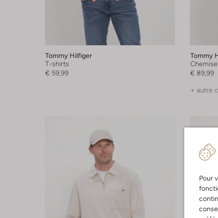
Tommy Hilfiger
Tommy Hi
T-shirts
Chemise
€ 59,99
€ 89,99
+ autre 
Pour v
foncti
contin
consen