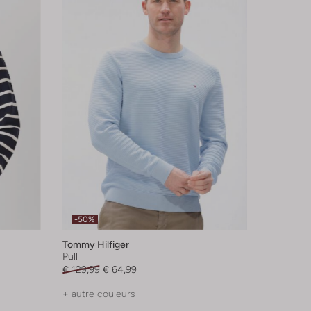
-50%
Tommy Hilfiger
Pull
€ 129,99
€ 64,99
+ autre couleurs