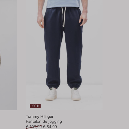
-50%
Tommy Hilfiger
Pantalon de jogging
€ 109,99
€ 54,99