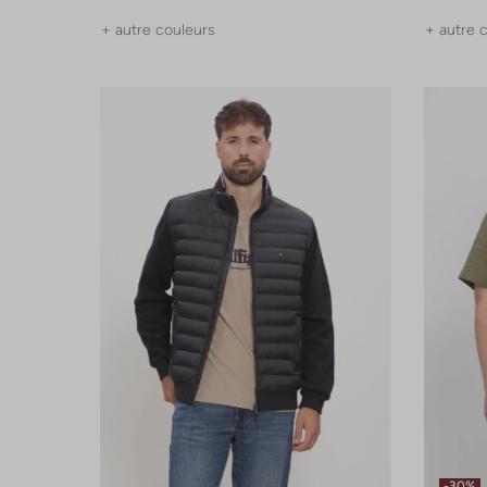
+ autre couleurs
+ autre 
-30%