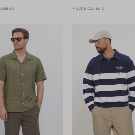
couleurs
+ autre couleurs