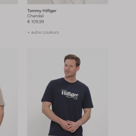
Tommy Hilfiger
Chandail
€ 109,99
+ autre couleurs