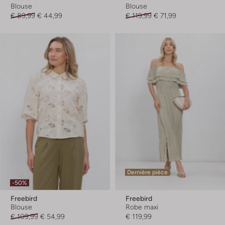
Blouse
Blouse
€ 89,99
€ 44,99
€ 119,99
€ 71,99
Dernière pièce
-50%
Freebird
Freebird
Blouse
Robe maxi
€ 109,99
€ 54,99
€ 119,99