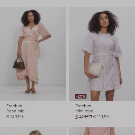
-20%
Freebird
Freebird
Robe midi
Mini robe
€ 149,99
€ 149,99
€ 119,99