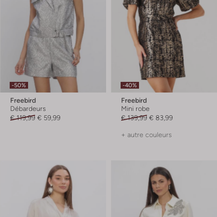
-50%
-40%
Freebird
Freebird
Débardeurs
Mini robe
€ 119,99
€ 59,99
€ 139,99
€ 83,99
+ autre couleurs