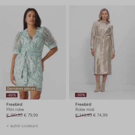
Dernières pièces
-50%
-60%
Freebird
Freebird
Mini robe
Robe midi
€ 199,99
€ 79,99
€ 149,99
€ 74,99
+ autre couleurs