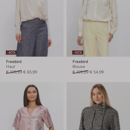
-40%
-50%
Freebird
Freebird
Haut
Blouse
€ 109,99
€ 65,99
€ 109,99
€ 54,99