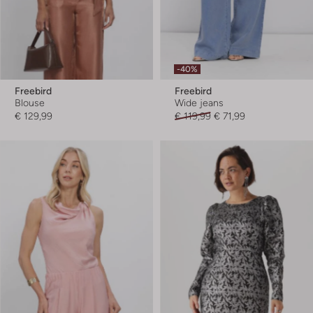
-40%
Freebird
Freebird
Blouse
Wide jeans
€ 129,99
€ 119,99
€ 71,99