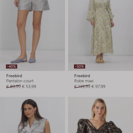
-40%
-30%
Freebird
Freebird
Pantalon court
Robe maxi
€ 89,99
€ 53,99
€ 139,99
€ 97,99