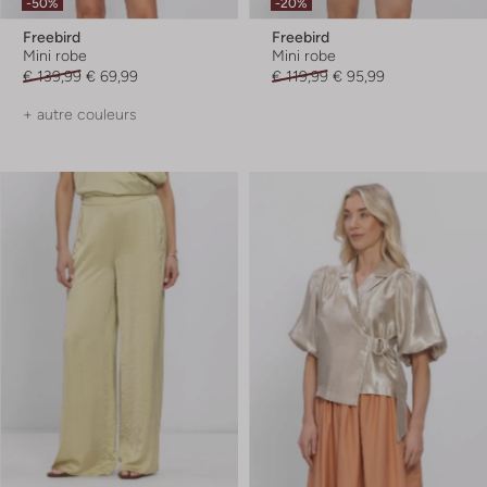
-50%
-20%
Freebird
Freebird
Mini robe
Mini robe
€ 139,99
€ 69,99
€ 119,99
€ 95,99
+ autre couleurs