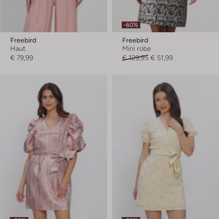
-60%
Freebird
Freebird
Haut
Mini robe
€ 79,99
€ 129,95
€ 51,99