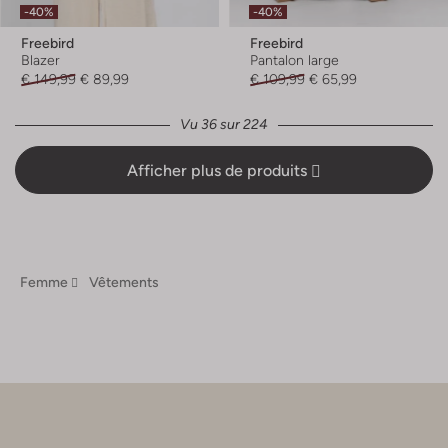
-40%
-40%
Freebird
Freebird
Blazer
Pantalon large
€ 149,99
€ 89,99
€ 109,99
€ 65,99
Vu 36 sur 224
Afficher plus de produits
Femme
Vêtements