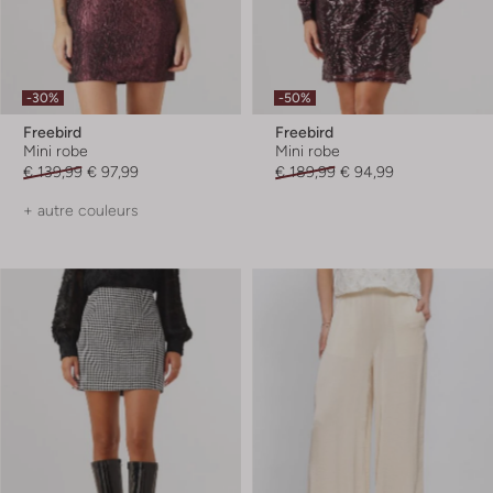
-30%
-50%
Freebird
Freebird
Mini robe
Mini robe
€ 139,99
€ 97,99
€ 189,99
€ 94,99
+ autre couleurs