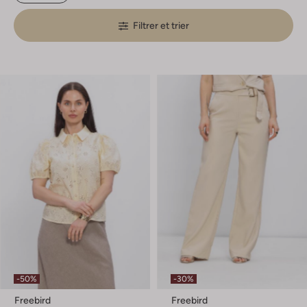
Filtrer et trier
-50%
-30%
Freebird
Freebird