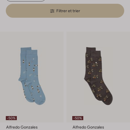
Filtrer et trier
-50%
-50%
Alfredo Gonzales
Alfredo Gonzales