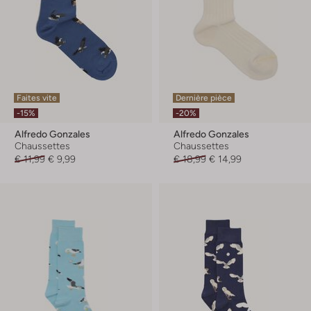
Faites vite
Dernière pièce
-15%
-20%
Alfredo Gonzales
Alfredo Gonzales
Chaussettes
Chaussettes
€ 11,99
€ 9,99
€ 18,99
€ 14,99