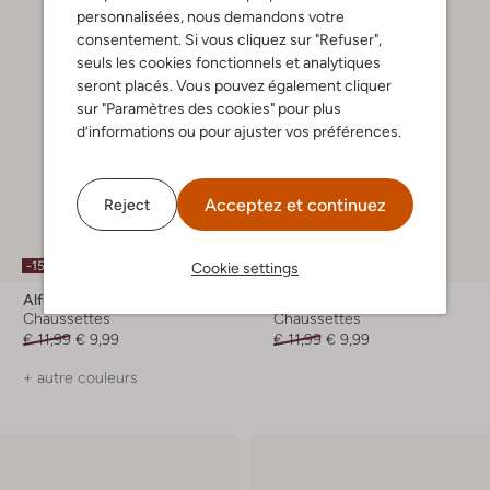
personnalisées, nous demandons votre
consentement. Si vous cliquez sur "Refuser",
seuls les cookies fonctionnels et analytiques
seront placés. Vous pouvez également cliquer
sur "Paramètres des cookies" pour plus
d’informations ou pour ajuster vos préférences.
Acceptez et continuez
Reject
-15%
-15%
Cookie settings
Alfredo Gonzales
Alfredo Gonzales
Chaussettes
Chaussettes
€ 11,99
€ 9,99
€ 11,99
€ 9,99
+ autre couleurs