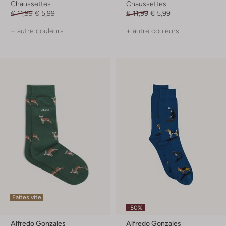
Chaussettes
Chaussettes
€ 11,99
€ 5,99
€ 11,99
€ 5,99
+ autre couleurs
+ autre couleurs
Faites vite
-50%
Alfredo Gonzales
Alfredo Gonzales