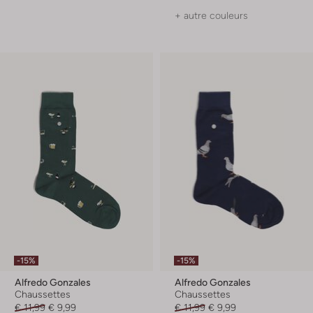
+ autre couleurs
-15%
-15%
Alfredo Gonzales
Alfredo Gonzales
Chaussettes
Chaussettes
€ 11,99
€ 9,99
€ 11,99
€ 9,99