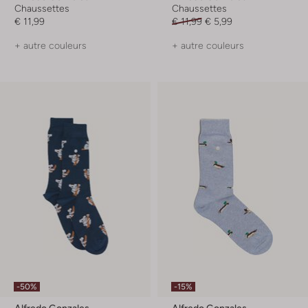
Chaussettes
Chaussettes
€ 11,99
€ 11,99
€ 5,99
+ autre couleurs
+ autre couleurs
-50%
-15%
Alfredo Gonzales
Alfredo Gonzales