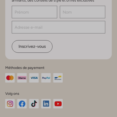
arrivants, des conseils de style et offres exclusives
Inscrivez-vous
Méthodes de payement
Volg ons
Omoda
Omoda
Omoda
Omoda
Omoda