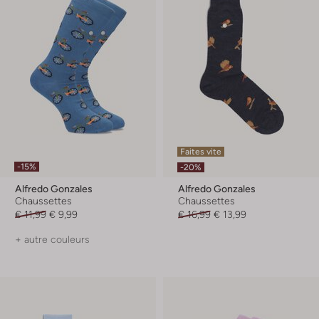
Faites vite
-15%
-20%
Alfredo Gonzales
Alfredo Gonzales
Chaussettes
Chaussettes
€ 11,99
€ 9,99
€ 16,99
€ 13,99
+ autre couleurs