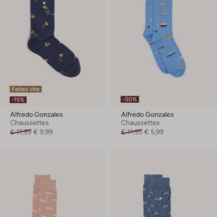
Faites vite
-50%
-15%
Alfredo Gonzales
Alfredo Gonzales
Chaussettes
Chaussettes
€ 11,99
€ 9,99
€ 11,95
€ 5,99