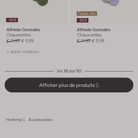
Faites vite
-50%
-50%
Alfredo Gonzales
Alfredo Gonzales
Chaussettes
Chaussettes
€ 11,99
€ 5,99
€ 11,99
€ 5,99
+ autre couleurs
Vu 36 sur 50
Afficher plus de produits
Homme
Accessoires