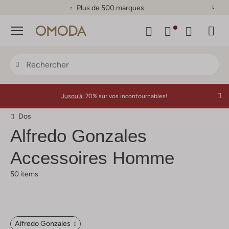
Plus de 500 marques
Menu
Jusqu'à:
70% sur vos incontournables!
Dos
Alfredo Gonzales
Accessoires Homme
50 items
Alfredo Gonzales