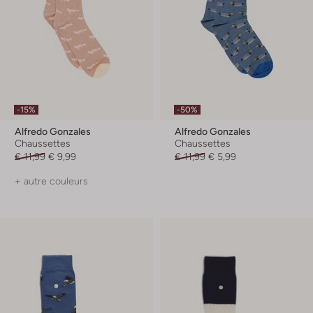
-15%
-50%
Alfredo Gonzales
Alfredo Gonzales
Chaussettes
Chaussettes
€ 11,99
€ 9,99
€ 11,99
€ 5,99
+ autre couleurs