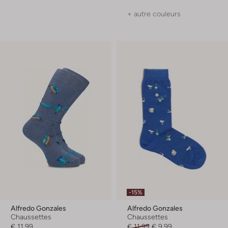
+ autre couleurs
-15%
Alfredo Gonzales
Alfredo Gonzales
Chaussettes
Chaussettes
€ 11,99
€ 11,99
€ 9,99