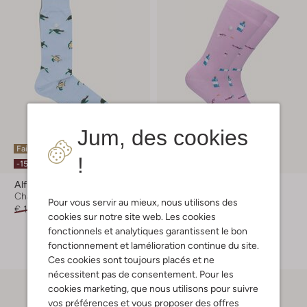
Jum, des cookies
Faites vite
!
-50%
-15%
Alfredo Gonzales
Alfredo Gonzales
Chaussettes
Chaussettes
Pour vous servir au mieux, nous utilisons des
€ 11,99
€ 9,99
€ 11,99
€ 5,99
cookies sur notre site web. Les cookies
fonctionnels et analytiques garantissent le bon
+ autre couleurs
fonctionnement et lamélioration continue du site.
Ces cookies sont toujours placés et ne
nécessitent pas de consentement. Pour les
cookies marketing, que nous utilisons pour suivre
vos préférences et vous proposer des offres