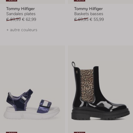
Tommy Hilfiger
Tommy Hilfiger
Sandales plates
Baskets basses
€ 89,99
€ 62,99
€ 69,95
€ 55,99
+ autre couleurs