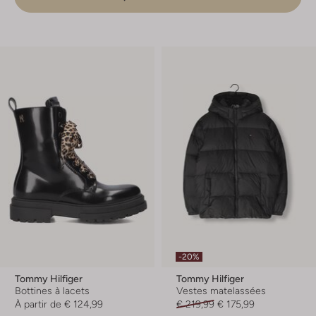
-20%
Tommy Hilfiger
Tommy Hilfiger
Bottines à lacets
Vestes matelassées
À partir de
€ 124,99
€ 219,99
€ 175,99