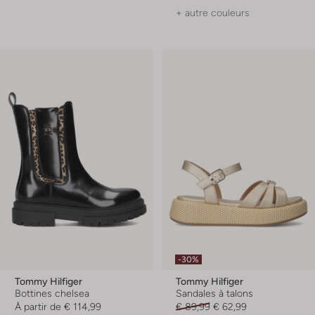
+ autre couleurs
-30%
Tommy Hilfiger
Tommy Hilfiger
Bottines chelsea
Sandales à talons
À partir de
€ 114,99
€ 89,99
€ 62,99