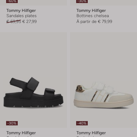
-60%
-30%
Tommy Hilfiger
Tommy Hilfiger
Sandales plates
Bottines chelsea
€ 69,95
€ 27,99
À partir de
€ 79,99
-30%
-40%
Tommy Hilfiger
Tommy Hilfiger