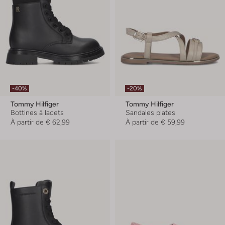
-40%
-20%
Tommy Hilfiger
Tommy Hilfiger
Bottines à lacets
Sandales plates
À partir de
€ 62,99
À partir de
€ 59,99