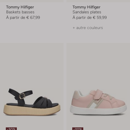
Tommy Hilfiger
Tommy Hilfiger
Baskets basses
Sandales plates
À partir de
€ 67,99
À partir de
€ 59,99
+ autre couleurs
-30%
-20%