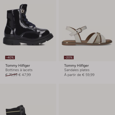
-40%
-20%
Tommy Hilfiger
Tommy Hilfiger
Bottines à lacets
Sandales plates
€ 79,99
€ 47,99
À partir de
€ 59,99