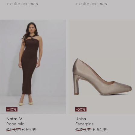
+ autre couleurs
+ autre couleurs
-40%
-50%
Notre-V
Unisa
Robe midi
Escarpins
€ 99,99
€ 59,99
€ 129,99
€ 64,99