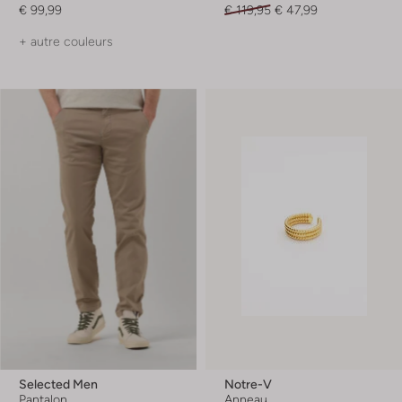
€ 99,99
€ 119,95
€ 47,99
+ autre couleurs
Selected Men
Notre-V
Pantalon
Anneau