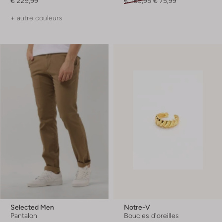
€ 229,99
€ 189,95
€ 75,99
+ autre couleurs
Selected Men
Notre-V
Pantalon
Boucles d'oreilles