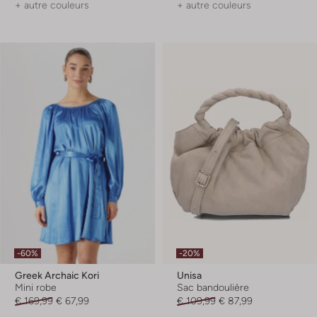
+ autre couleurs
+ autre couleurs
-60%
-20%
Greek Archaic Kori
Unisa
Mini robe
Sac bandoulière
€ 169,99
€ 67,99
€ 109,99
€ 87,99