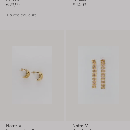
€ 79,99
€ 14,99
+ autre couleurs
Notre-V
Notre-V