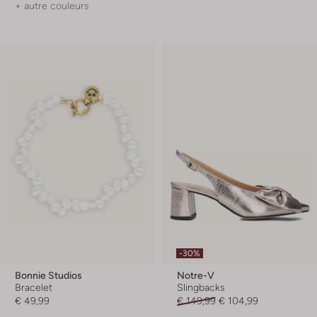
+ autre couleurs
-30%
Bonnie Studios
Notre-V
Bracelet
Slingbacks
€ 49,99
€ 149,99
€ 104,99