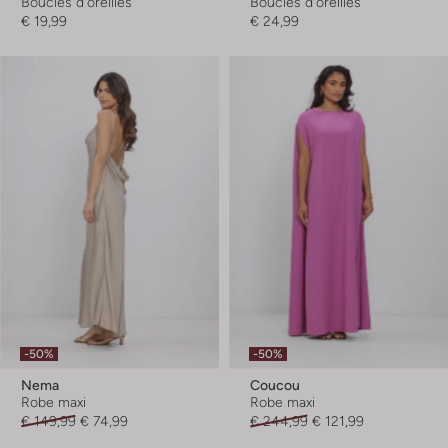
Boucles d'oreilles
Boucles d'oreilles
€ 19,99
€ 24,99
-50%
-50%
Nema
Coucou
Robe maxi
Robe maxi
€ 149,99
€ 74,99
€ 244,99
€ 121,99