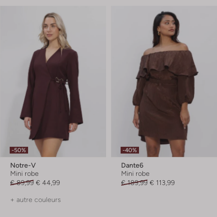
-50%
-40%
Notre-V
Dante6
Mini robe
Mini robe
€ 89,99
€ 44,99
€ 189,99
€ 113,99
+ autre couleurs