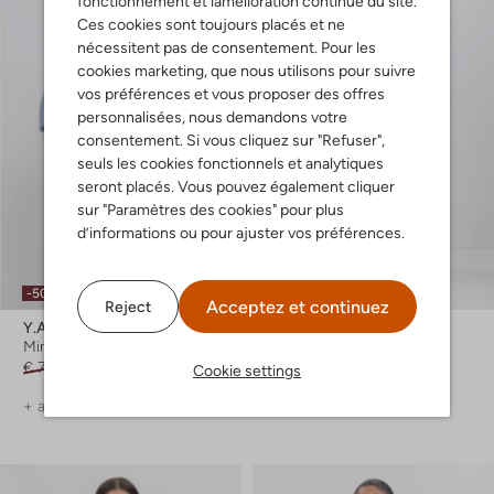
fonctionnement et lamélioration continue du site.
Ces cookies sont toujours placés et ne
nécessitent pas de consentement. Pour les
cookies marketing, que nous utilisons pour suivre
vos préférences et vous proposer des offres
personnalisées, nous demandons votre
consentement. Si vous cliquez sur "Refuser",
seuls les cookies fonctionnels et analytiques
seront placés. Vous pouvez également cliquer
sur "Paramètres des cookies" pour plus
d’informations ou pour ajuster vos préférences.
-50%
-30%
Acceptez et continuez
Reject
Y.a.s.
Y.a.s.
Mini robe
Robe midi
€ 79,99
€ 39,99
€ 129,99
€ 90,99
Cookie settings
+ autre couleurs