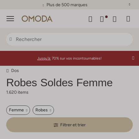
Plus de 500 marques
Menu
Jusqu'à:
70% sur vos incontournables!
Dos
Robes Soldes Femme
1.620 items
Femme
Robes
Filtrer et trier