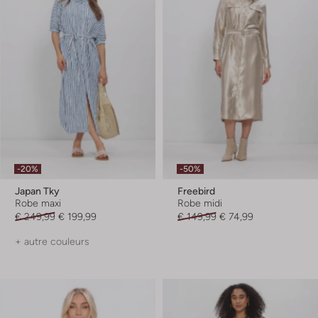
-20%
-50%
Japan Tky
Freebird
Robe maxi
Robe midi
€ 249,99
€ 199,99
€ 149,99
€ 74,99
+ autre couleurs