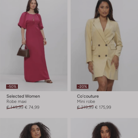
-50%
-20%
Selected Women
Co'couture
Robe maxi
Mini robe
€ 149,99
€ 74,99
€ 219,99
€ 175,99