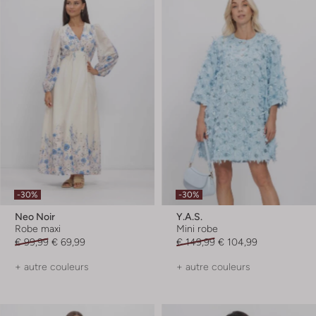
-30%
-30%
Neo Noir
Y.a.s.
Robe maxi
Mini robe
€ 99,99
€ 69,99
€ 149,99
€ 104,99
+ autre couleurs
+ autre couleurs