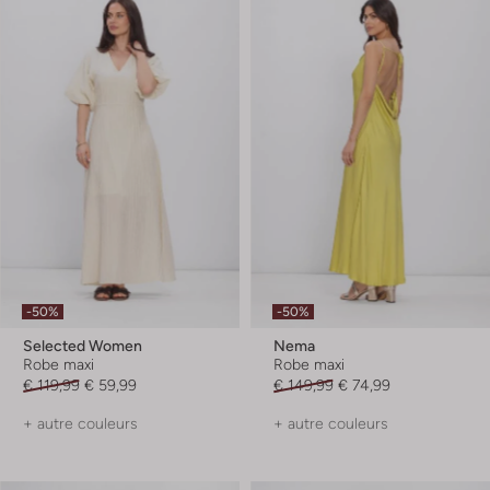
-50%
-50%
Selected Women
Nema
Robe maxi
Robe maxi
€ 119,99
€ 59,99
€ 149,99
€ 74,99
+ autre couleurs
+ autre couleurs