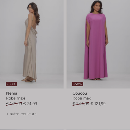
-50%
-50%
Nema
Coucou
Robe maxi
Robe maxi
€ 149,99
€ 74,99
€ 244,99
€ 121,99
+ autre couleurs