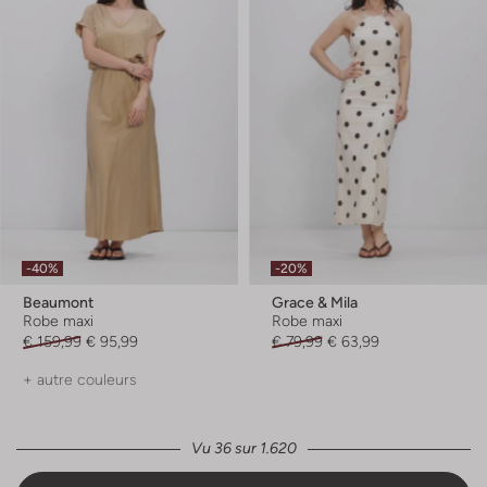
-40%
-20%
Beaumont
Grace & Mila
Robe maxi
Robe maxi
€ 159,99
€ 95,99
€ 79,99
€ 63,99
+ autre couleurs
Vu 36 sur 1.620