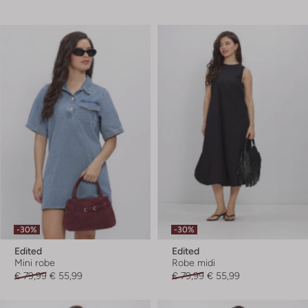
-30%
-30%
Edited
Edited
Mini robe
Robe midi
€ 79,99
€ 55,99
€ 79,99
€ 55,99