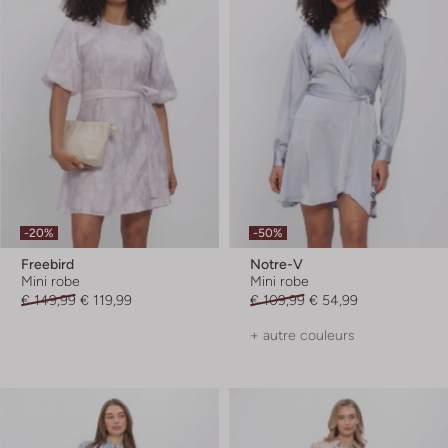
-20%
-50%
Freebird
Notre-V
Mini robe
Mini robe
€ 149,99
€ 119,99
€ 109,99
€ 54,99
+ autre couleurs