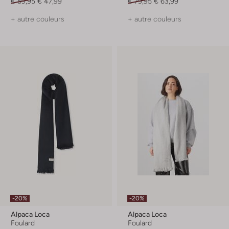
€ 59,95
€ 47,99
€ 79,95
€ 63,99
+ autre couleurs
+ autre couleurs
-20%
-20%
Alpaca Loca
Alpaca Loca
Foulard
Foulard