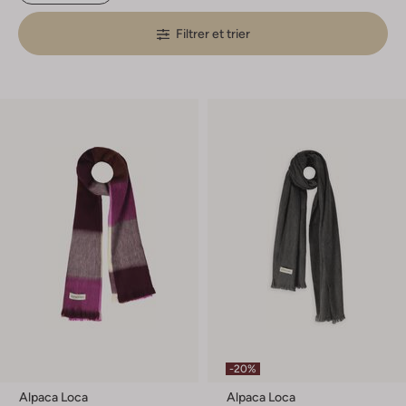
Filtrer et trier
-20%
Alpaca Loca
Alpaca Loca