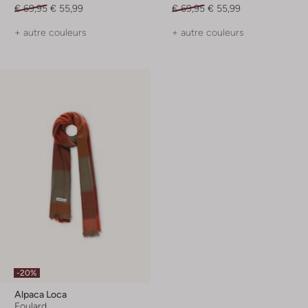
€ 69,95
€ 55,99
€ 69,95
€ 55,99
+ autre couleurs
+ autre couleurs
-20%
Alpaca Loca
Foulard