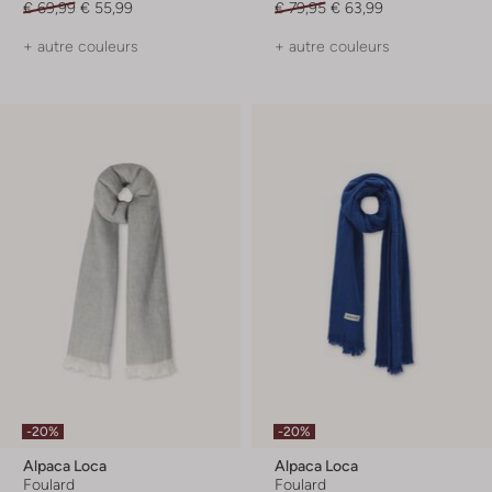
€ 69,99
€ 55,99
€ 79,95
€ 63,99
+ autre couleurs
+ autre couleurs
-20%
-20%
Alpaca Loca
Alpaca Loca
Foulard
Foulard