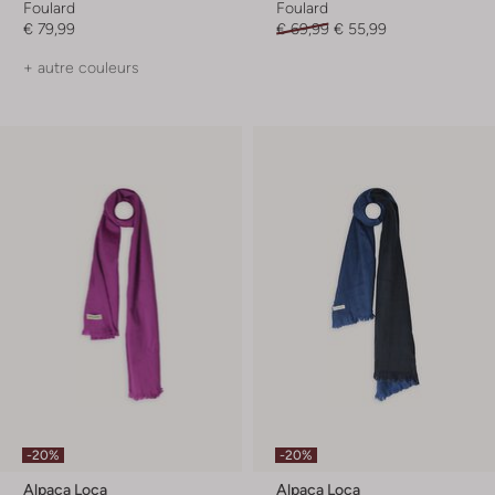
Foulard
Foulard
€ 79,99
€ 69,99
€ 55,99
+ autre couleurs
-20%
-20%
Alpaca Loca
Alpaca Loca