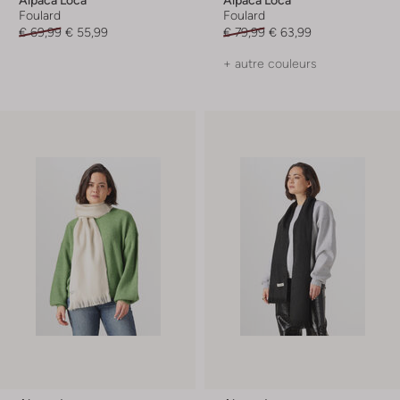
Foulard
Foulard
€ 69,99
€ 55,99
€ 79,99
€ 63,99
+ autre couleurs