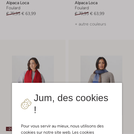
Alpaca Loca
Alpaca Loca
Foulard
Foulard
€ 79,95
€ 63,99
€ 79,95
€ 63,99
+ autre couleurs
Jum, des cookies
!
Pour vous servir au mieux, nous utilisons des
-20%
-20%
cookies sur notre site web. Les cookies