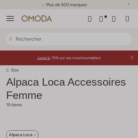
Plus de 500 marques
Menu
Jusqu'à:
70% sur vos incontournables!
Dos
Alpaca Loca
Accessoires
Femme
19 items
Alpaca Loca