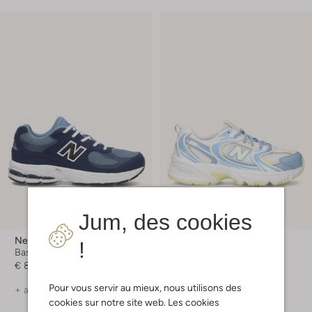
Jum, des cookies
New Balance
New Balance
!
Baskets basses
Baskets basses
€ 84,99
€ 99,99
Pour vous servir au mieux, nous utilisons des
+ autre couleurs
+ autre couleurs
cookies sur notre site web. Les cookies