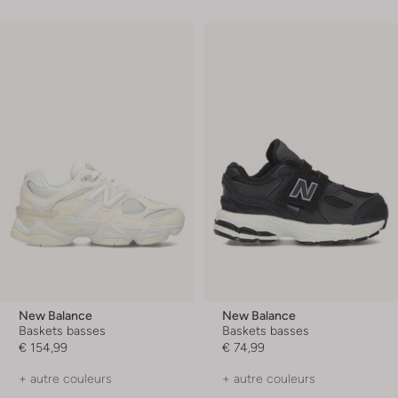
New Balance
New Balance
Baskets basses
Baskets basses
€ 154,99
€ 74,99
+ autre couleurs
+ autre couleurs