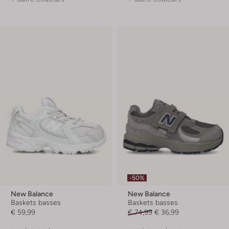
-50%
New Balance
New Balance
Baskets basses
Baskets basses
€ 59,99
€ 74,99
€ 36,99