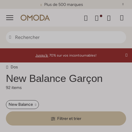
Plus de 500 marques
Menu
Jusqu'à:
70% sur vos incontournables!
Dos
New Balance
Garçon
92 items
New Balance
Filtrer et trier