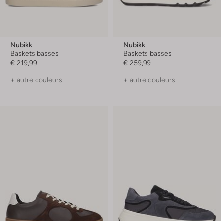
Nubikk
Nubikk
Baskets basses
Baskets basses
€ 219,99
€ 259,99
+ autre couleurs
+ autre couleurs