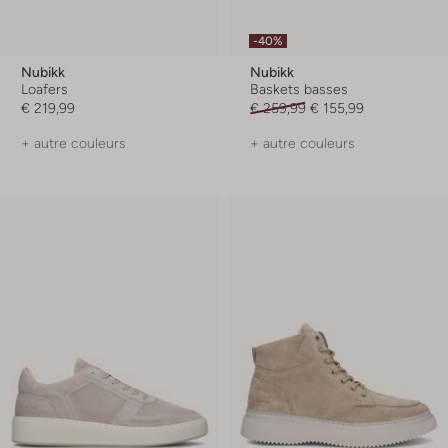
-40%
Nubikk
Nubikk
Loafers
Baskets basses
€ 219,99
€ 259,99
€ 155,99
+ autre couleurs
+ autre couleurs