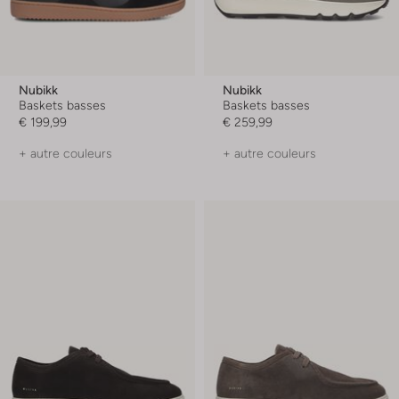
Nubikk
Nubikk
Baskets basses
Baskets basses
€ 199,99
€ 259,99
+ autre couleurs
+ autre couleurs