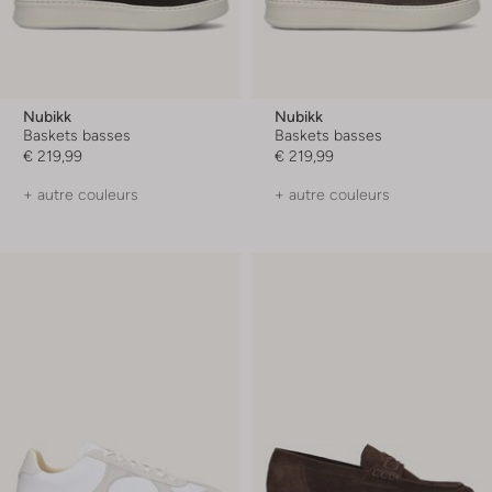
Nubikk
Nubikk
Baskets basses
Baskets basses
€ 219,99
€ 219,99
+ autre couleurs
+ autre couleurs