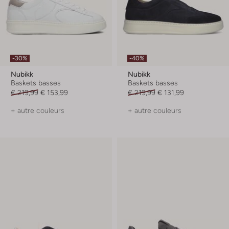
-30%
-40%
Nubikk
Nubikk
Baskets basses
Baskets basses
€ 219,99
€ 153,99
€ 219,99
€ 131,99
+ autre couleurs
+ autre couleurs