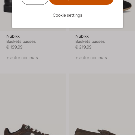
Cookie settings
Nubikk
Nubikk
Baskets basses
Baskets basses
€ 199,99
€ 219,99
+ autre couleurs
+ autre couleurs