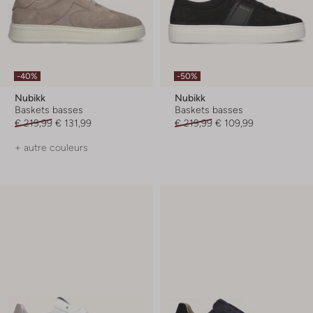
-40%
-50%
Nubikk
Nubikk
Baskets basses
Baskets basses
€ 219,99
€ 131,99
€ 219,99
€ 109,99
+ autre couleurs