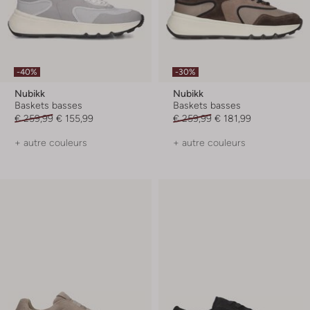
-40%
-30%
Nubikk
Nubikk
Baskets basses
Baskets basses
€ 259,99
€ 155,99
€ 259,99
€ 181,99
+ autre couleurs
+ autre couleurs