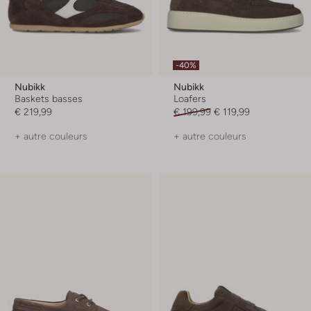
-40%
Nubikk
Nubikk
Baskets basses
Loafers
€ 219,99
€ 199,99
€ 119,99
+ autre couleurs
+ autre couleurs