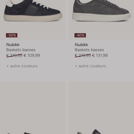
-50%
-40%
Nubikk
Nubikk
Baskets basses
Baskets basses
€ 219,99
€ 109,99
€ 219,99
€ 131,99
+ autre couleurs
+ autre couleurs