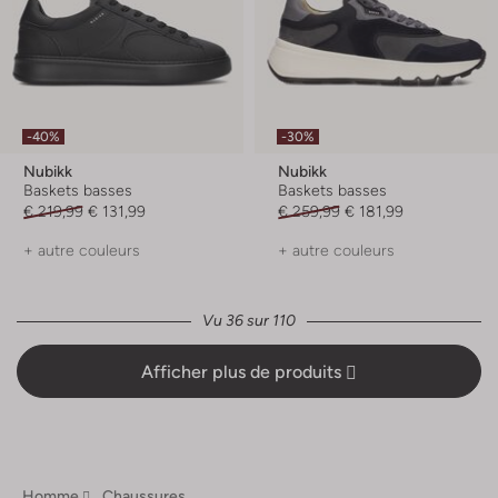
-40%
-30%
Nubikk
Nubikk
Baskets basses
Baskets basses
€ 219,99
€ 131,99
€ 259,99
€ 181,99
+ autre couleurs
+ autre couleurs
Vu 36 sur 110
Afficher plus de produits
Homme
Chaussures