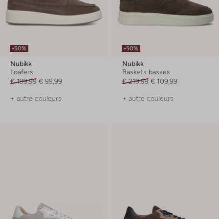
-50%
-50%
Nubikk
Nubikk
Loafers
Baskets basses
€ 199,99
€ 99,99
€ 219,99
€ 109,99
+ autre couleurs
+ autre couleurs