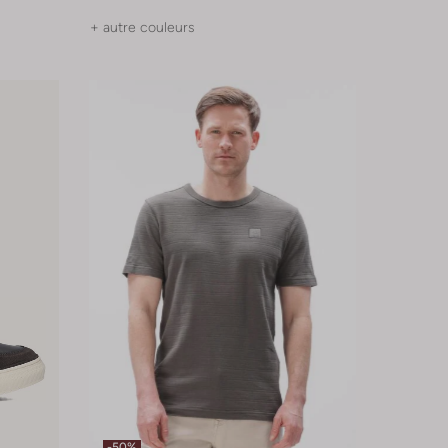
+ autre couleurs
-50%