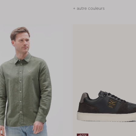
+ autre couleurs
-60%