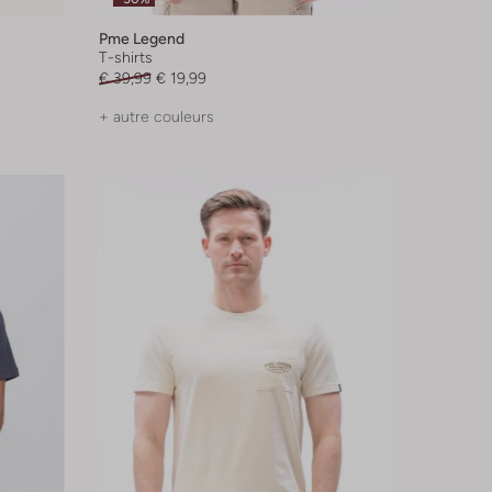
Pme Legend
T-shirts
€ 39,99
€ 19,99
+ autre couleurs