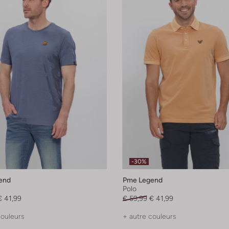
-30%
end
Pme Legend
Polo
€ 41,99
€ 59,99
€ 41,99
couleurs
+ autre couleurs