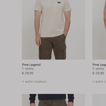
Pme Legend
Pme Leg
T-shirts
T-shirts
€ 29,99
€ 29,99
+ autre couleurs
+ autre 