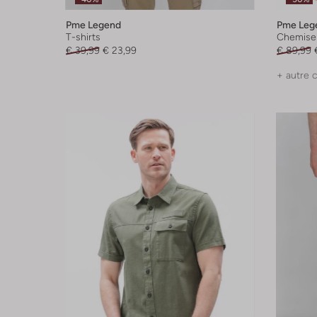
Pme Legend
Pme Leg
T-shirts
Chemise
€ 39,99
€ 23,99
€ 89,99
+ autre 