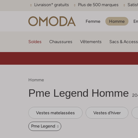
Livraison* gratuits
Plus de 500 marques
Satis
Femme
Homme
En
Soldes
Chaussures
Vêtements
Sacs & Access
Homme
Pme Legend
Homme
20
Vestes matelassées
Vestes d'hiver
Pme Legend