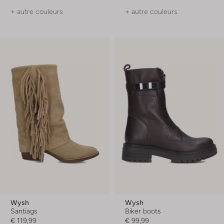
+ autre couleurs
+ autre couleurs
Wysh
Wysh
Santiags
Biker boots
€ 119,99
€ 99,99