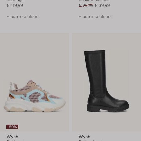
€ 119,99
€ 79,99
€ 39,99
+ autre couleurs
+ autre couleurs
-50%
Wysh
Wysh