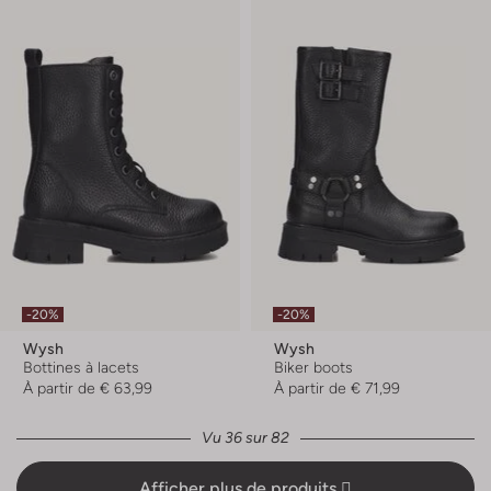
-20%
-20%
Wysh
Wysh
Bottines à lacets
Biker boots
À partir de
€ 63,99
À partir de
€ 71,99
Vu 36 sur 82
Afficher plus de produits