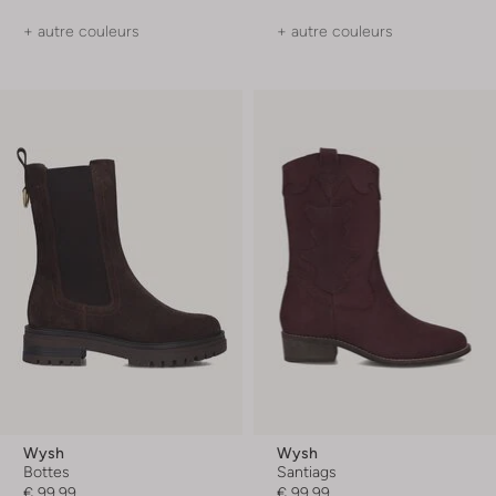
+ autre couleurs
+ autre couleurs
Wysh
Wysh
Bottes
Santiags
€ 99,99
€ 99,99