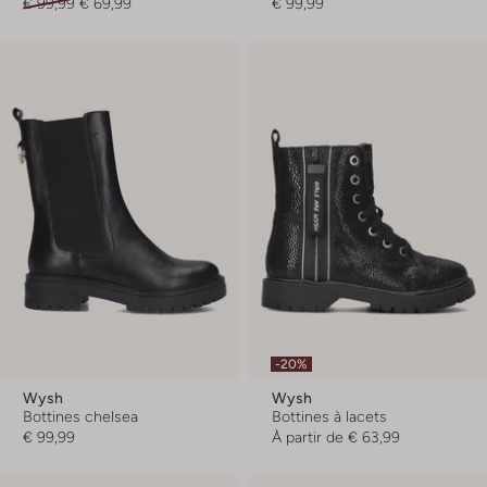
€ 99,99
€ 69,99
€ 99,99
-20%
Wysh
Wysh
Bottines chelsea
Bottines à lacets
€ 99,99
À partir de
€ 63,99