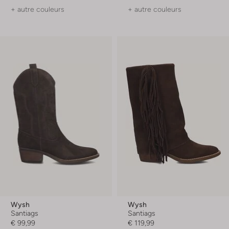
+ autre couleurs
+ autre couleurs
Wysh
Wysh
Santiags
Santiags
€ 99,99
€ 119,99