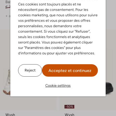
Baskets basses
Baskets basses
Ces cookies sont toujours placés et ne
€ 79,99
€ 47,99
€ 79,99
€ 47,99
nécessitent pas de consentement. Pour les
cookies marketing, que nous utilisons pour suivre
+ autre couleurs
+ autre couleurs
vos préférences et vous proposer des offres
personnalisées, nous demandons votre
consentement. Si vous cliquez sur "Refuser",
seuls les cookies fonctionnels et analytiques
seront placés. Vous pouvez également cliquer
sur "Paramètres des cookies" pour plus
d’informations ou pour ajuster vos préférences.
Acceptez et continuez
Reject
Cookie settings
-50%
Wysh
Wysh