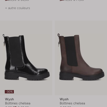
+ autre couleurs
-30%
Wysh
Wysh
Bottines chelsea
Bottines chelsea