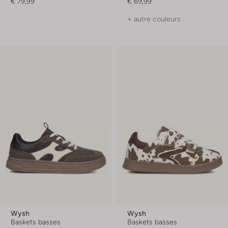
€ 79,99
€ 69,99
+ autre couleurs
Wysh
Wysh
Baskets basses
Baskets basses