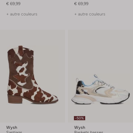
€ 69,99
€ 69,99
+ autre couleurs
+ autre couleurs
-50%
Wysh
Wysh
Santiags
Baskets basses