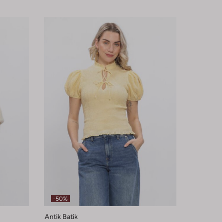
-50%
Antik Batik