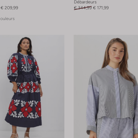
Débardeurs
€ 209,99
€ 344,99
€ 171,99
couleurs