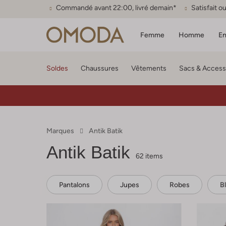
Commandé avant 22:00, livré demain*
Satisfait 
Femme
Homme
En
Soldes
Chaussures
Vêtements
Sacs & Access
Marques
Antik Batik
Antik Batik
62 items
Pantalons
Jupes
Robes
B