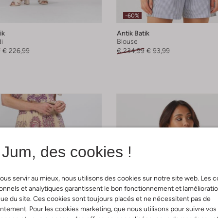
-60%
ik
Antik Batik
i
Blouse
9
€ 226,99
€ 234,99
€ 93,99
Jum, des cookies !
ous servir au mieux, nous utilisons des cookies sur notre site web. Les 
onnels et analytiques garantissent le bon fonctionnement et laméliorati
ue du site. Ces cookies sont toujours placés et ne nécessitent pas de
tement. Pour les cookies marketing, que nous utilisons pour suivre vos