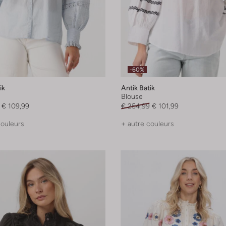
-60%
ik
Antik Batik
Blouse
€ 109,99
€ 254,99
€ 101,99
couleurs
+ autre couleurs