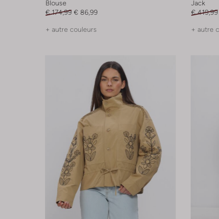
Blouse
Jack
€ 174,99
€ 86,99
€ 419,99
+ autre couleurs
+ autre 