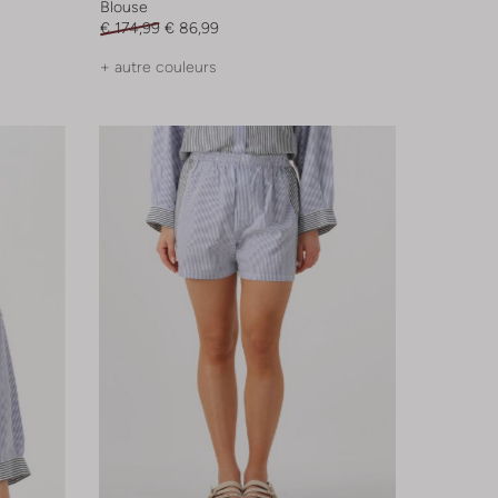
Blouse
€ 174,99
€ 86,99
+ autre couleurs