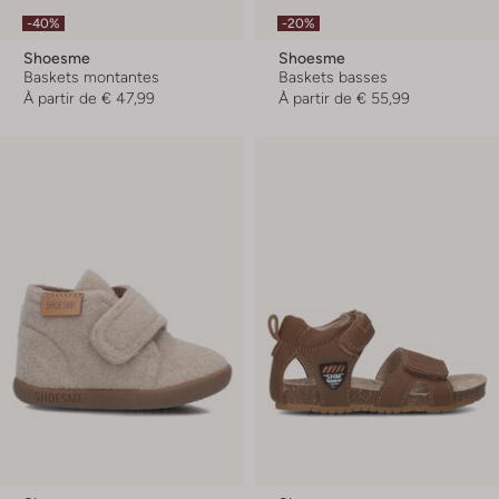
-40%
-20%
Shoesme
Shoesme
Baskets montantes
Baskets basses
À partir de
€ 47,99
À partir de
€ 55,99