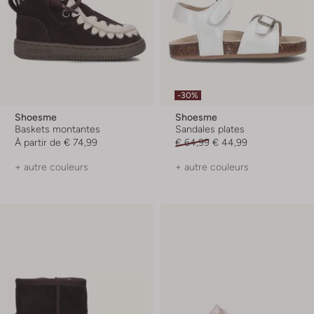
-30%
Shoesme
Shoesme
Baskets montantes
Sandales plates
À partir de
€ 74,99
€ 64,99
€ 44,99
+ autre couleurs
+ autre couleurs