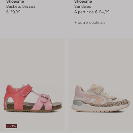
Shoesme
Shoesme
Baskets basses
Sandales
€ 39,99
À partir de
€ 64,99
+ autre couleurs
-50%