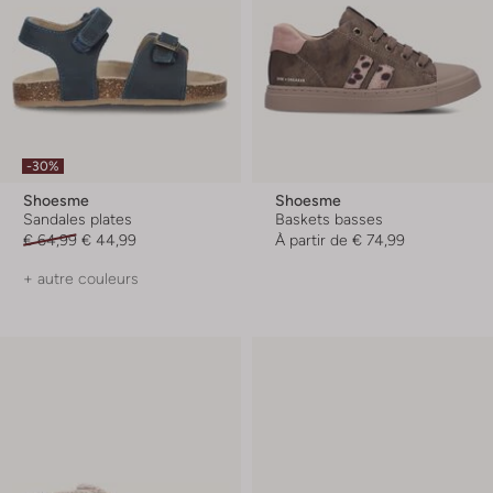
-30%
Shoesme
Shoesme
Sandales plates
Baskets basses
€ 64,99
€ 44,99
À partir de
€ 74,99
+ autre couleurs