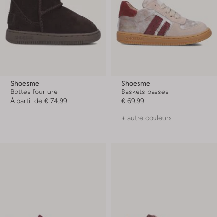
Shoesme
Shoesme
Bottes fourrure
Baskets basses
À partir de
€ 74,99
€ 69,99
+ autre couleurs