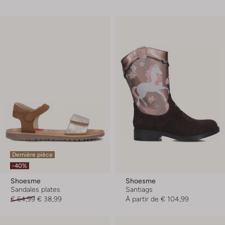
Dernière pièce
-40%
Shoesme
Shoesme
Sandales plates
Santiags
€ 64,99
€ 38,99
À partir de
€ 104,99