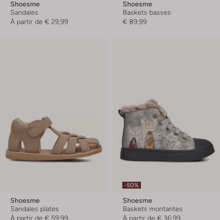
Shoesme
Shoesme
Sandales
Baskets basses
À partir de
€ 29,99
€ 89,99
-50%
Shoesme
Shoesme
Sandales plates
Baskets montantes
À partir de
€ 59,99
À partir de
€ 36,99