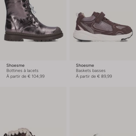
Shoesme
Shoesme
Bottines à lacets
Baskets basses
À partir de
€ 104,99
À partir de
€ 89,99