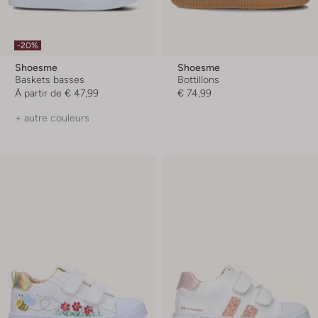
-20%
Shoesme
Shoesme
Baskets basses
Bottillons
À partir de
€ 47,99
€ 74,99
+ autre couleurs