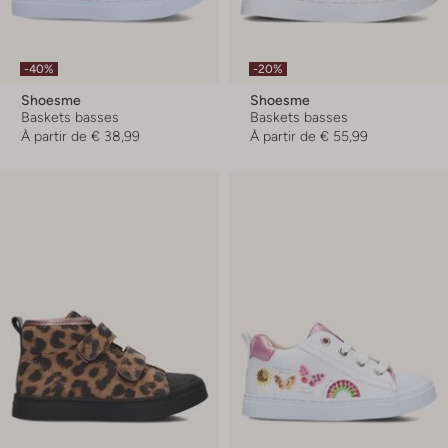
-40%
-20%
Shoesme
Shoesme
Baskets basses
Baskets basses
À partir de
€ 38,99
À partir de
€ 55,99