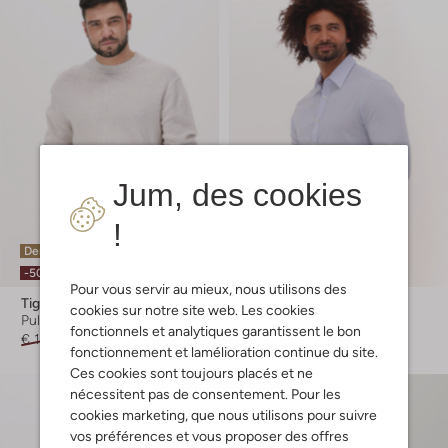
Jum, des cookies
!
Dernière pièce
Dernière pièce
-50%
-60%
Pour vous servir au mieux, nous utilisons des
Tiger Of Sweden
Tiger Of Sweden
cookies sur notre site web. Les cookies
Pull
Chemise décontractée
fonctionnels et analytiques garantissent le bon
€ 159,95
€ 79,95
€ 129,95
€ 51,99
fonctionnement et lamélioration continue du site.
Ces cookies sont toujours placés et ne
nécessitent pas de consentement. Pour les
cookies marketing, que nous utilisons pour suivre
vos préférences et vous proposer des offres