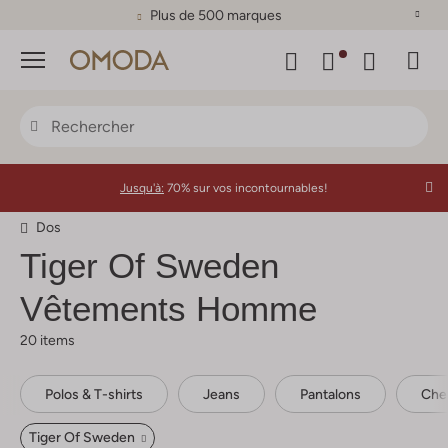
Plus de 500 marques
Menu
Jusqu'à:
70% sur vos incontournables!
Dos
Tiger Of Sweden
Vêtements Homme
20 items
Polos & T-shirts
Jeans
Pantalons
Che
Tiger Of Sweden