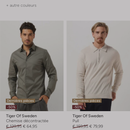
+ autre couleurs
Dernières pièces
Dernières pièces
-50%
-50%
Tiger Of Sweden
Tiger Of Sweden
Chemise décontractée
Pull
€ 129,95
€ 64,95
€ 159,95
€ 79,99