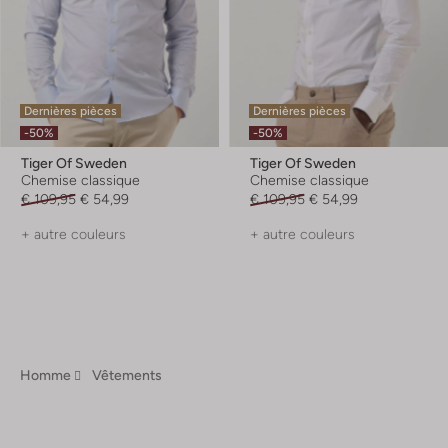
Dernières pièces
Dernières pièces
-50%
-50%
Tiger Of Sweden
Tiger Of Sweden
Chemise classique
Chemise classique
€ 109,95
€ 54,99
€ 109,95
€ 54,99
+ autre couleurs
+ autre couleurs
Homme
Vêtements