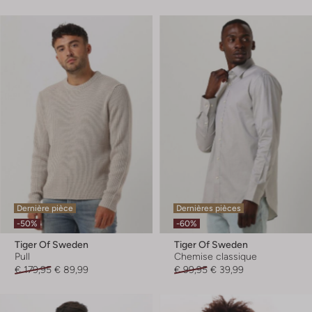
Dernière pièce
Dernières pièces
-50%
-60%
Tiger Of Sweden
Tiger Of Sweden
Pull
Chemise classique
€ 179,95
€ 89,99
€ 99,95
€ 39,99