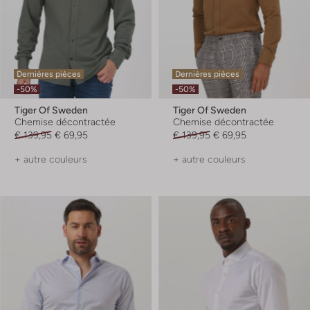
Dernières pièces
Dernières pièces
-50%
-50%
Tiger Of Sweden
Tiger Of Sweden
Chemise décontractée
Chemise décontractée
€ 139,95
€ 69,95
€ 139,95
€ 69,95
+ autre couleurs
+ autre couleurs