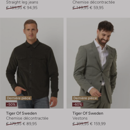
Straight leg jeans
Chemise décontractée
€ 189,95
€ 94,95
€ 149,95
€ 59,95
Dernière pièce
Dernière pièce
-50%
-60%
Tiger Of Sweden
Tiger Of Sweden
Chemise décontractée
Vestons
€ 179,95
€ 89,95
€ 399,95
€ 159,99