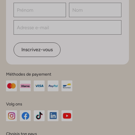
Inscrivez-vous
Méthodes de payement
Volg ons
Omoda
Omoda
Omoda
Omoda
Omoda
Choisis ton pays