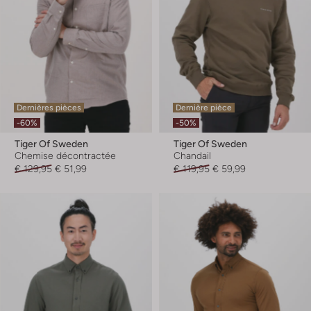
Dernières pièces
Dernière pièce
-60%
-50%
Tiger Of Sweden
Tiger Of Sweden
Chemise décontractée
Chandail
€ 129,95
€ 51,99
€ 119,95
€ 59,99