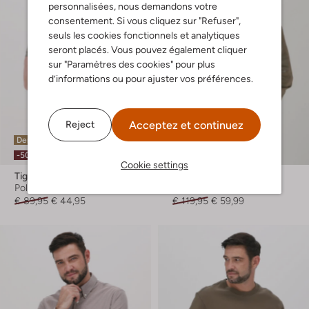
personnalisées, nous demandons votre
consentement. Si vous cliquez sur "Refuser",
seuls les cookies fonctionnels et analytiques
seront placés. Vous pouvez également cliquer
sur "Paramètres des cookies" pour plus
d’informations ou pour ajuster vos préférences.
Acceptez et continuez
Reject
Dernière pièce
Dernière pièce
-50%
-50%
Cookie settings
Tiger Of Sweden
Tiger Of Sweden
Polo
Chemise décontractée
€ 89,95
€ 44,95
€ 119,95
€ 59,99