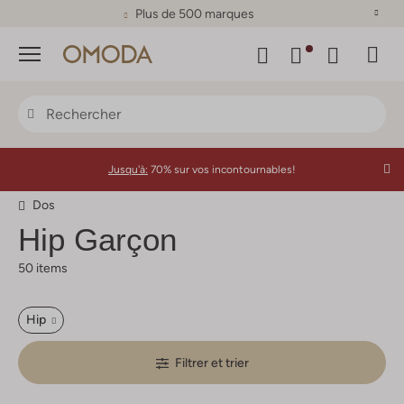
Plus de 500 marques
Menu
Jusqu'à:
70% sur vos incontournables!
Dos
Hip
Garçon
50 items
Hip
Filtrer et trier