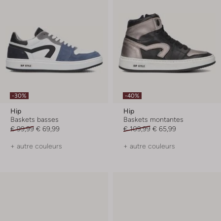
-30%
-40%
Hip
Hip
Baskets basses
Baskets montantes
€ 99,99
€ 69,99
€ 109,99
€ 65,99
+ autre couleurs
+ autre couleurs