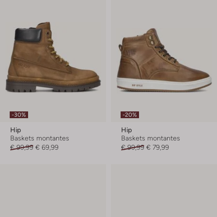
-30%
-20%
Hip
Hip
Baskets montantes
Baskets montantes
€ 99,99
€ 69,99
€ 99,99
€ 79,99