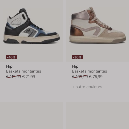
-40%
-30%
Hip
Hip
Baskets montantes
Baskets montantes
€ 119,99
€ 71,99
€ 109,99
€ 76,99
+ autre couleurs