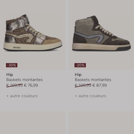
-30%
-20%
Hip
Hip
Baskets montantes
Baskets montantes
€ 109,99
€ 76,99
€ 109,99
€ 87,99
+ autre couleurs
+ autre couleurs