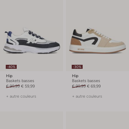
-40%
-30%
Hip
Hip
Baskets basses
Baskets basses
€ 99,99
€ 59,99
€ 99,99
€ 69,99
+ autre couleurs
+ autre couleurs