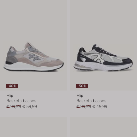
-40%
-50%
Hip
Hip
Baskets basses
Baskets basses
€ 99,99
€ 59,99
€ 99,99
€ 49,99