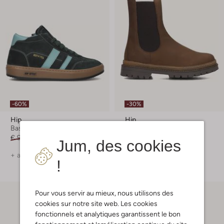
-60%
-30%
Hip
Hip
Baskets montantes
Bottillons
€ 99,99
€ 39,99
€ 99,99
€ 69,99
Jum, des cookies
+ autre couleurs
!
Pour vous servir au mieux, nous utilisons des
cookies sur notre site web. Les cookies
fonctionnels et analytiques garantissent le bon