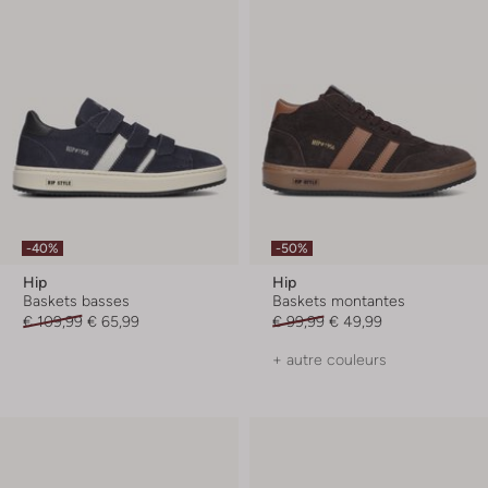
-40%
-50%
Hip
Hip
Baskets basses
Baskets montantes
€ 109,99
€ 65,99
€ 99,99
€ 49,99
+ autre couleurs