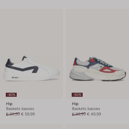
-40%
-50%
Hip
Hip
Baskets basses
Baskets basses
€ 99,99
€ 59,99
€ 99,99
€ 49,99