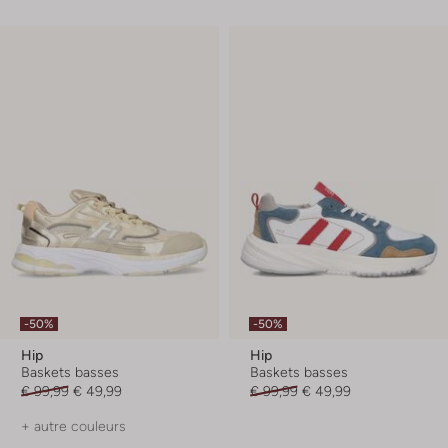
-50%
-50%
Hip
Hip
Baskets basses
Baskets basses
€ 99,99
€ 49,99
€ 99,99
€ 49,99
+ autre couleurs