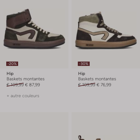
-20%
-30%
Hip
Hip
Baskets montantes
Baskets montantes
€ 109,99
€ 87,99
€ 109,99
€ 76,99
+ autre couleurs