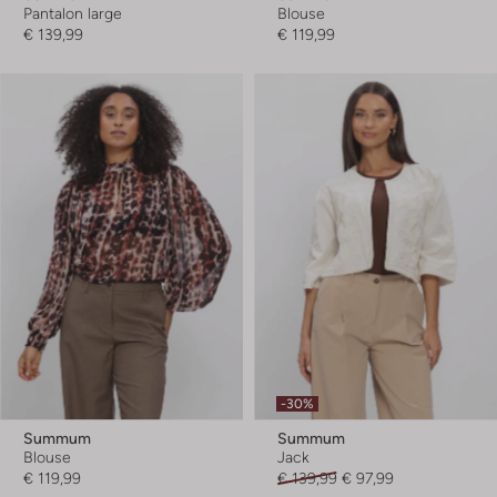
Pantalon large
Blouse
€ 139,99
€ 119,99
-30%
Summum
Summum
Blouse
Jack
€ 119,99
€ 139,99
€ 97,99