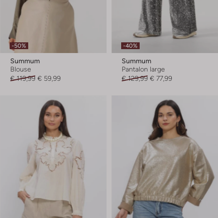
-50%
-40%
Summum
Summum
Blouse
Pantalon large
€ 119,99
€ 59,99
€ 129,99
€ 77,99