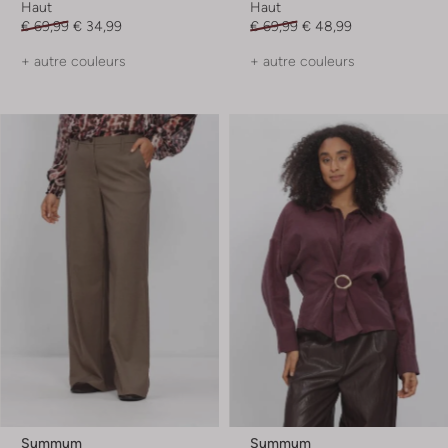
Haut
Haut
€ 69,99
€ 34,99
€ 69,99
€ 48,99
+ autre couleurs
+ autre couleurs
Summum
Summum