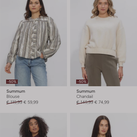
-50%
-50%
Summum
Summum
Blouse
Chandail
€ 119,99
€ 59,99
€ 149,99
€ 74,99