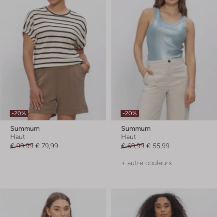
-20%
-20%
Summum
Summum
Haut
Haut
€ 99,99
€ 79,99
€ 69,99
€ 55,99
+ autre couleurs