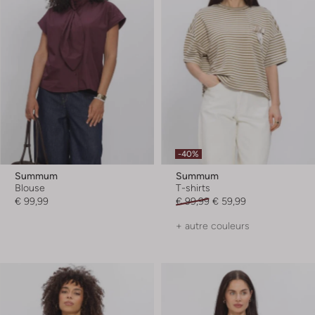
-40%
Summum
Summum
Blouse
T-shirts
€ 99,99
€ 99,99
€ 59,99
+ autre couleurs