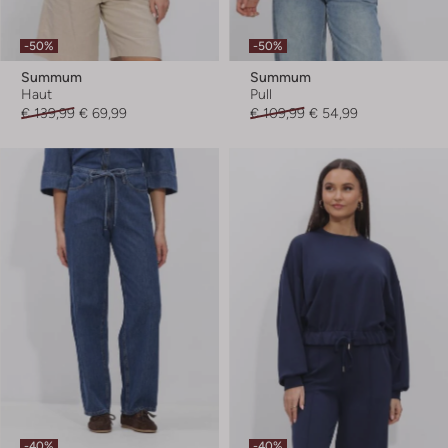
-50%
-50%
Summum
Summum
Haut
Pull
€ 139,99
€ 69,99
€ 109,99
€ 54,99
-40%
-40%