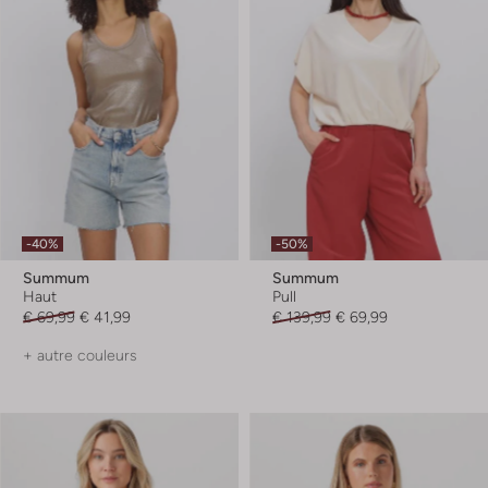
-40%
-50%
Summum
Summum
Haut
Pull
€ 69,99
€ 41,99
€ 139,99
€ 69,99
+ autre couleurs