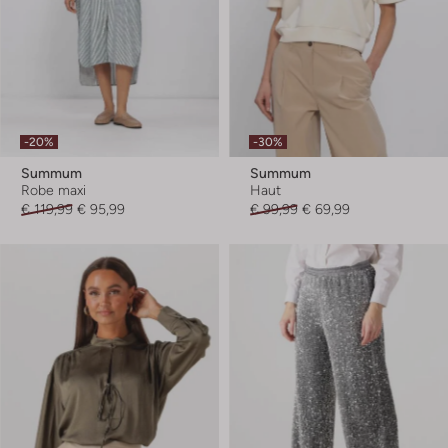
-20%
-30%
Summum
Summum
Robe maxi
Haut
€ 119,99
€ 95,99
€ 99,99
€ 69,99