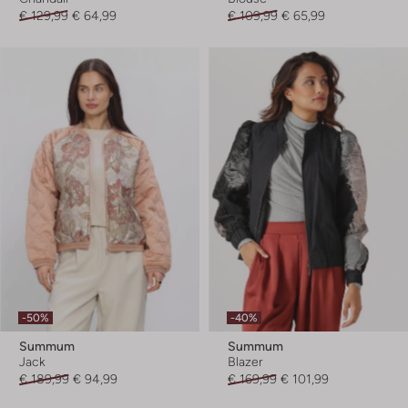
€ 129,99
€ 64,99
€ 109,99
€ 65,99
-50%
-40%
Summum
Summum
Jack
Blazer
€ 189,99
€ 94,99
€ 169,99
€ 101,99