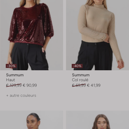
-30%
-40%
Summum
Summum
Haut
Col roulé
€ 129,99
€ 90,99
€ 69,99
€ 41,99
+ autre couleurs