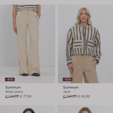
-40%
-50%
Summum
Summum
Wide jeans
Jack
€ 129,99
€ 77,99
€ 139,99
€ 69,99