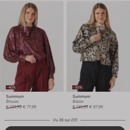
-40%
-30%
Summum
Summum
Blouse
Blazer
€ 129,99
€ 77,99
€ 139,99
€ 97,99
Vu 36 sur 231