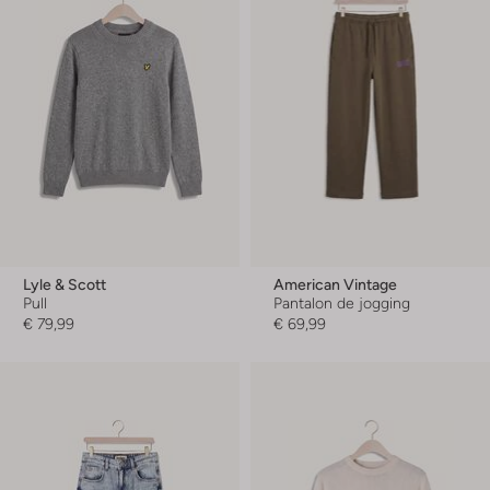
Lyle & Scott
American Vintage
Pull
Pantalon de jogging
€ 79,99
€ 69,99