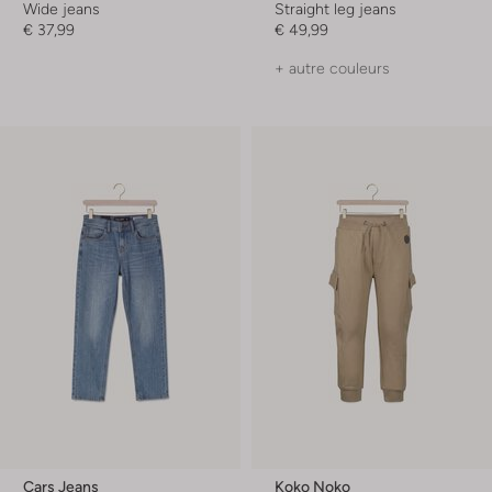
Wide jeans
Straight leg jeans
€ 37,99
€ 49,99
+ autre couleurs
Cars Jeans
Koko Noko