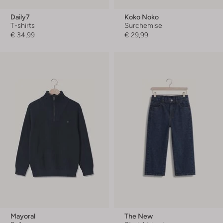
Daily7
Koko Noko
T-shirts
Surchemise
€ 34,99
€ 29,99
Mayoral
The New