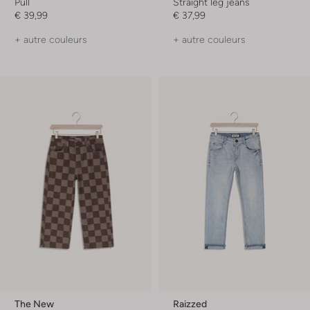
Pull
Straight leg jeans
€ 39,99
€ 37,99
+ autre couleurs
+ autre couleurs
The New
Raizzed