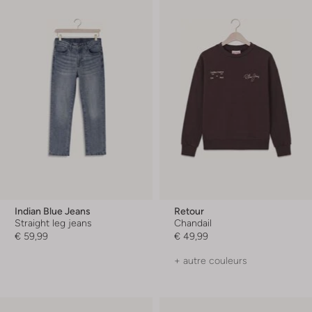
Indian Blue Jeans
Retour
Straight leg jeans
Chandail
€ 59,99
€ 49,99
+ autre couleurs