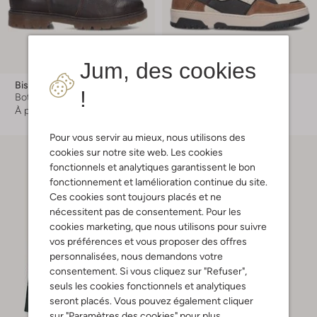
Jum, des cookies
Bisgaard
Hip
!
Bottines chelsea
Baskets
À partir de
€ 149,99
€ 109,99
Pour vous servir au mieux, nous utilisons des
cookies sur notre site web. Les cookies
fonctionnels et analytiques garantissent le bon
fonctionnement et lamélioration continue du site.
Ces cookies sont toujours placés et ne
nécessitent pas de consentement. Pour les
cookies marketing, que nous utilisons pour suivre
vos préférences et vous proposer des offres
personnalisées, nous demandons votre
consentement. Si vous cliquez sur "Refuser",
seuls les cookies fonctionnels et analytiques
seront placés. Vous pouvez également cliquer
sur "Paramètres des cookies" pour plus