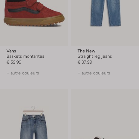
Vans
The New
Baskets montantes
Straight leg jeans
€ 59,99
€ 37,99
+ autre couleurs
+ autre couleurs