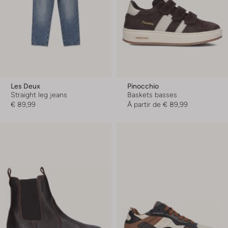
Les Deux
Pinocchio
Straight leg jeans
Baskets basses
€ 89,99
À partir de
€ 89,99