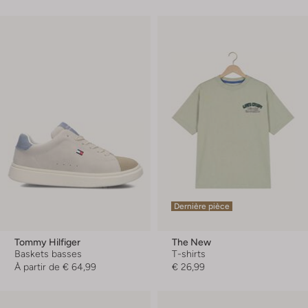
Dernière pièce
Tommy Hilfiger
The New
Baskets basses
T-shirts
À partir de
€ 64,99
€ 26,99