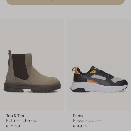
Ton & Ton
Puma
Bottines chelsea
Baskets basses
€ 79,99
€ 49,99