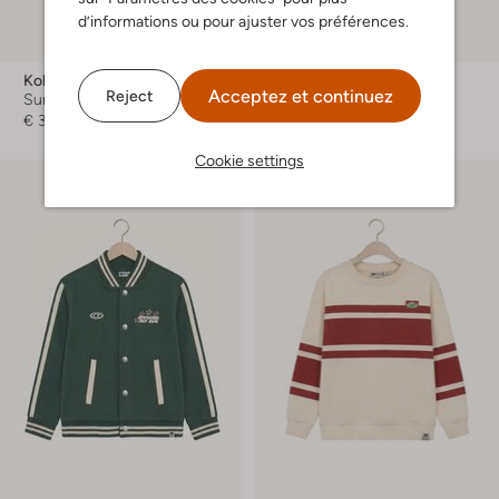
d’informations ou pour ajuster vos préférences.
Koko Noko
Koko Noko
Acceptez et continuez
Reject
Surchemise
Pantalon de jogging
€ 32,99
€ 24,99
Cookie settings