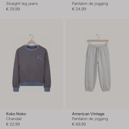
Straight leg jeans
Pantalon de jogging
€ 29,99
€ 24,99
Koko Noko
American Vintage
Chandail
Pantalon de jogging
€ 22,99
€ 69,99