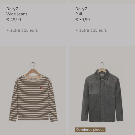
Daily7
Daily7
Wide jeans
Pull
€ 49,99
€ 39,99
+ autre couleurs
+ autre couleurs
Dernières pièces