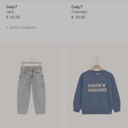
Daily7
Daily7
Jack
Chandail
€ 49,99
€ 39,99
+ autre couleurs