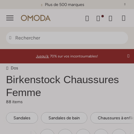
Plus de 500 marques
Menu
Jusqu'à:
70% sur vos incontournables!
Dos
Birkenstock
Chaussures
Femme
88 items
Sandales
Sandales de bain
Chaussures à enfil