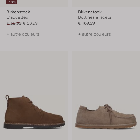
-10%
Birkenstock
Birkenstock
Claquettes
Bottines à lacets
€ 59,99
€ 53,99
€ 169,99
+ autre couleurs
+ autre couleurs