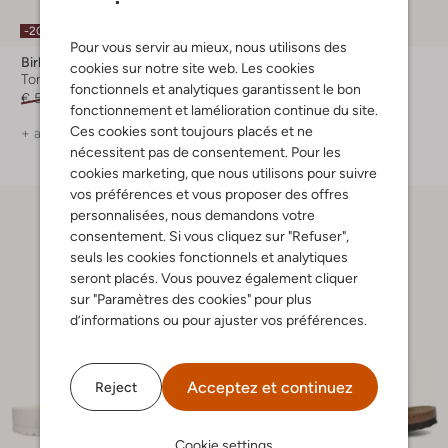
-20%
-20%
Pour vous servir au mieux, nous utilisons des
Birkenstock
Birkenstock
cookies sur notre site web. Les cookies
Tongs
Claquettes
fonctionnels et analytiques garantissent le bon
€ 59,99
€ 47,99
€ 59,99
€ 47,99
fonctionnement et lamélioration continue du site.
Ces cookies sont toujours placés et ne
+ autre couleurs
+ autre couleurs
nécessitent pas de consentement. Pour les
cookies marketing, que nous utilisons pour suivre
vos préférences et vous proposer des offres
personnalisées, nous demandons votre
consentement. Si vous cliquez sur "Refuser",
seuls les cookies fonctionnels et analytiques
seront placés. Vous pouvez également cliquer
sur "Paramètres des cookies" pour plus
d’informations ou pour ajuster vos préférences.
Acceptez et continuez
Reject
Cookie settings