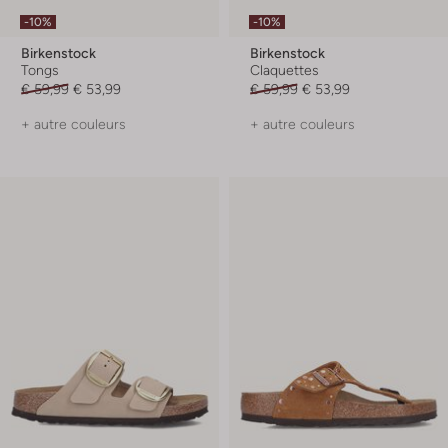
-10%
-10%
Birkenstock
Birkenstock
Tongs
Claquettes
€ 59,99
€ 53,99
€ 59,99
€ 53,99
+ autre couleurs
+ autre couleurs