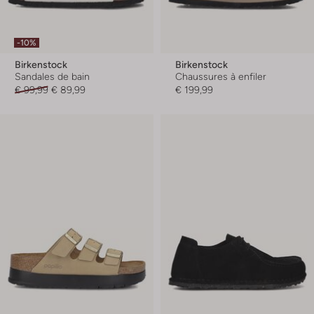
-10%
Birkenstock
Birkenstock
Sandales de bain
Chaussures à enfiler
€ 99,99
€ 89,99
€ 199,99