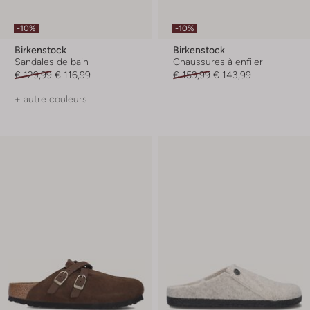
-10%
-10%
Birkenstock
Birkenstock
Sandales de bain
Chaussures à enfiler
€ 129,99
€ 116,99
€ 159,99
€ 143,99
+ autre couleurs