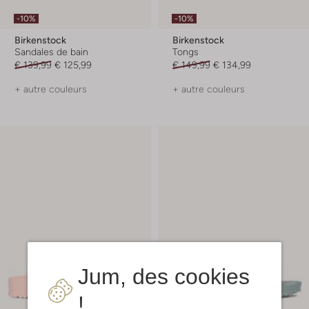
-10%
-10%
Birkenstock
Birkenstock
Sandales de bain
Tongs
€ 139,99
€ 125,99
€ 149,99
€ 134,99
+ autre couleurs
+ autre couleurs
Jum, des cookies
!