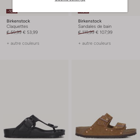
-10%
-10%
Birkenstock
Birkenstock
Claquettes
Sandales de bain
€ 59,99
€ 53,99
€ 119,99
€ 107,99
+ autre couleurs
+ autre couleurs