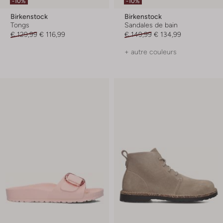
-10%
-10%
Birkenstock
Birkenstock
Tongs
Sandales de bain
€ 129,99
€ 116,99
€ 149,99
€ 134,99
+ autre couleurs