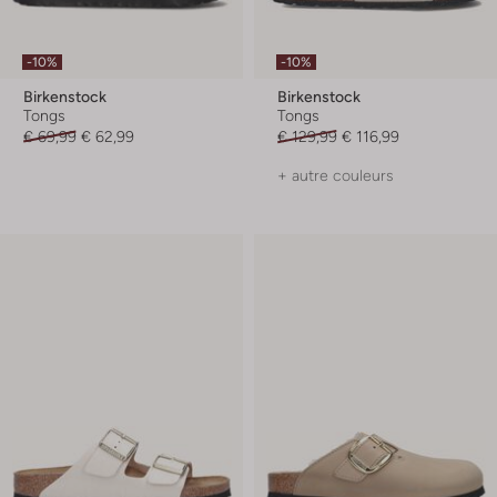
-10%
-10%
Birkenstock
Birkenstock
Tongs
Tongs
€ 69,99
€ 62,99
€ 129,99
€ 116,99
+ autre couleurs