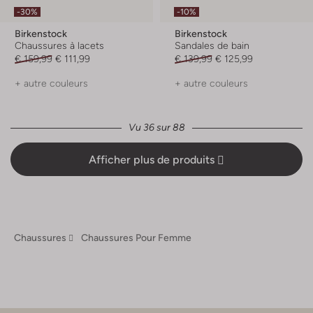
-30%
-10%
Birkenstock
Birkenstock
Chaussures à lacets
Sandales de bain
€ 159,99
€ 111,99
€ 139,99
€ 125,99
+ autre couleurs
+ autre couleurs
Vu 36 sur 88
Afficher plus de produits
Chaussures
Chaussures Pour Femme