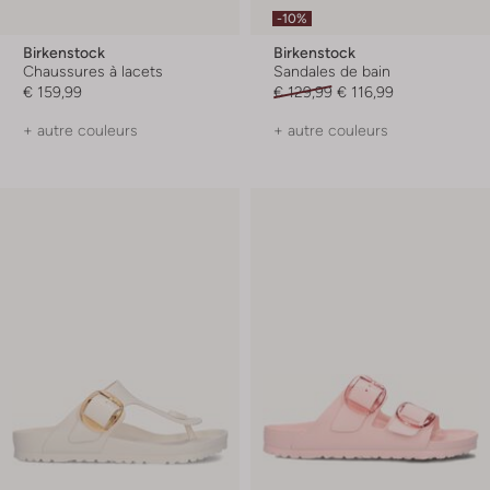
-10%
Birkenstock
Birkenstock
Chaussures à lacets
Sandales de bain
€ 159,99
€ 129,99
€ 116,99
+ autre couleurs
+ autre couleurs