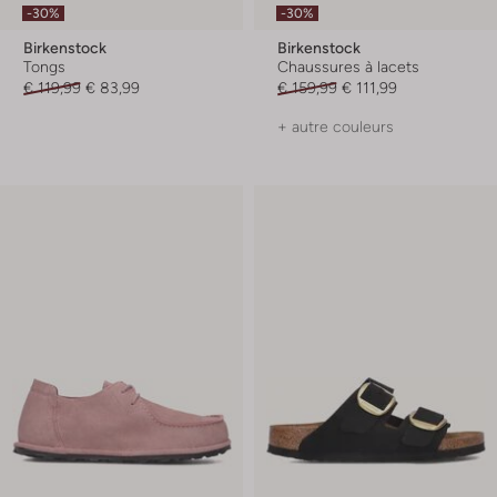
-30%
-30%
Birkenstock
Birkenstock
Tongs
Chaussures à lacets
€ 119,99
€ 83,99
€ 159,99
€ 111,99
+ autre couleurs