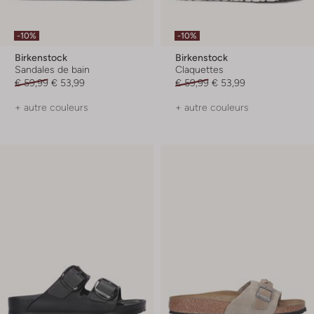
-10%
-10%
Birkenstock
Birkenstock
Sandales de bain
Claquettes
€ 59,99
€ 53,99
€ 59,99
€ 53,99
+ autre couleurs
+ autre couleurs