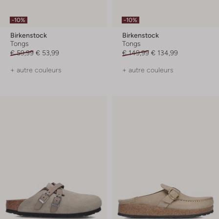
-10%
-10%
Birkenstock
Birkenstock
Tongs
Tongs
€ 59,99
€ 53,99
€ 149,99
€ 134,99
+ autre couleurs
+ autre couleurs