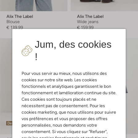
Alix The Label
Alix The Label
Blouse
Wide jeans
€ 139,99
€ 159,99
Jum, des cookies
!
Pour vous servir au mieux, nous utilisons des
cookies sur notre site web. Les cookies
fonctionnels et analytiques garantissent le bon
fonctionnement et lamélioration continue du site.
Ces cookies sont toujours placés et ne
nécessitent pas de consentement. Pour les
cookies marketing, que nous utilisons pour suivre
vos préférences et vous proposer des offres
Dernière pièce
personnalisées, nous demandons votre
consentement. Si vous cliquez sur "Refuser",