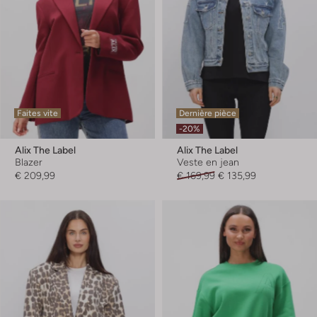
Faites vite
Dernière pièce
-20%
Alix The Label
Alix The Label
Blazer
Veste en jean
€ 209,99
€ 169,99
€ 135,99