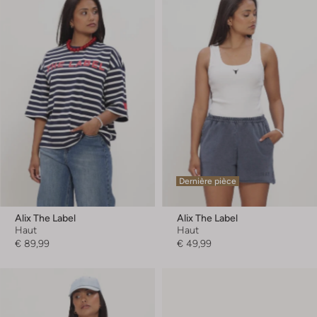
Dernière pièce
Alix The Label
Alix The Label
Haut
Haut
€ 89,99
€ 49,99