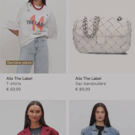
Dernière pièce
Alix The Label
Alix The Label
T-shirts
Sac bandoulière
€ 69,99
€ 89,99