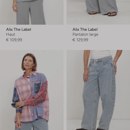
Alix The Label
Alix The Label
Haut
Pantalon large
€ 109,99
€ 129,99