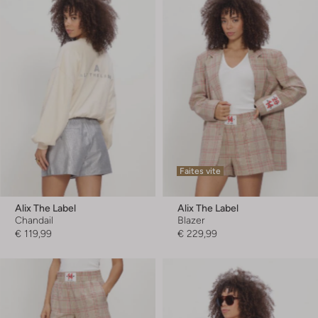
Faites vite
Alix The Label
Alix The Label
Chandail
Blazer
€ 119,99
€ 229,99