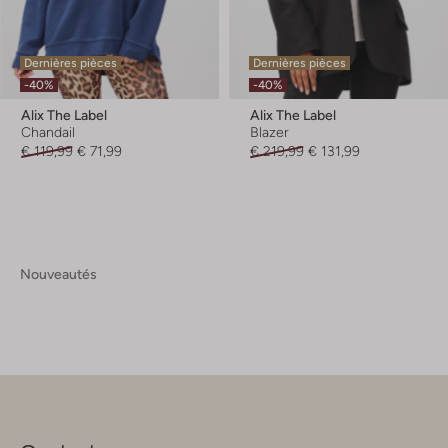
Dernières pièces
Dernières pièces
-40%
-40%
Alix The Label
Alix The Label
Chandail
Blazer
€ 119,99
€ 71,99
€ 219,99
€ 131,99
Nouveautés