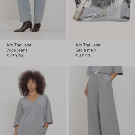
Alix The Label
Alix The Label
Wide jeans
Sac à main
€ 139,90
€ 89,99