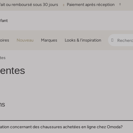
fait ou remboursé sous 30 jours
Paiement après réception
fant
oires
Nouveau
Marques
Looks & l'inspiration
tes
uentes
ns
clamation concernant des chaussures achetées en ligne chez Omoda?