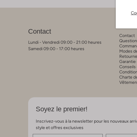
Coo
Servic
Contact
Contact
Question
Lundi - Vendredi 09:00 - 21:00 heures
Commande
Samedi 09:00 - 17:00 heures
Modes de
Retourne
Garantie 
Conseils 
Conditio
Charte de
Vêtements
Soyez le premier!
Inscrivez-vous à la newsletter pour les nouveaux arri
style et offres exclusives