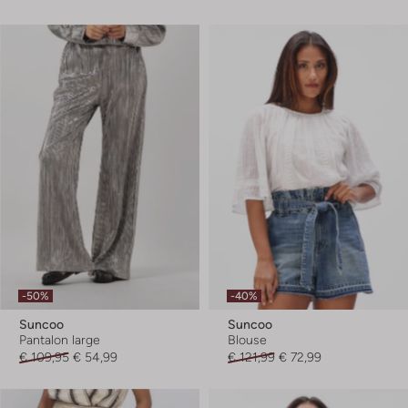
-50%
-40%
Suncoo
Suncoo
Pantalon large
Blouse
€ 109,95
€ 54,99
€ 121,99
€ 72,99