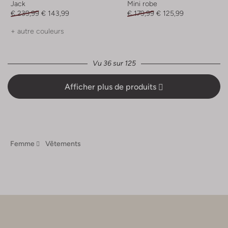
Jack
Mini robe
€ 239,99
€ 143,99
€ 179,99
€ 125,99
+ autre couleurs
Vu 36 sur 125
Afficher plus de produits
Femme
Vêtements