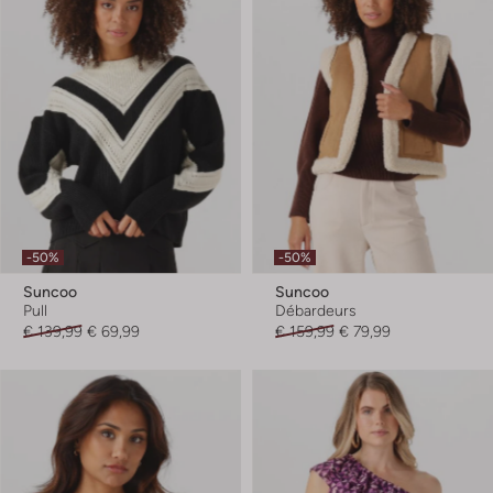
-50%
-50%
Suncoo
Suncoo
Pull
Débardeurs
€ 139,99
€ 69,99
€ 159,99
€ 79,99