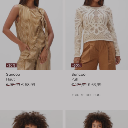
-30%
-50%
Suncoo
Suncoo
Haut
Pull
€ 98,99
€ 68,99
€ 127,99
€ 63,99
+ autre couleurs