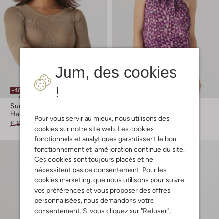
Jum, des cookies
!
-40%
-60%
Suncoo
Suncoo
Haut
Haut
Pour vous servir au mieux, nous utilisons des
€ 99,99
€ 59,99
€ 93,99
€ 37,99
cookies sur notre site web. Les cookies
fonctionnels et analytiques garantissent le bon
fonctionnement et lamélioration continue du site.
Ces cookies sont toujours placés et ne
nécessitent pas de consentement. Pour les
cookies marketing, que nous utilisons pour suivre
vos préférences et vous proposer des offres
personnalisées, nous demandons votre
consentement. Si vous cliquez sur "Refuser",