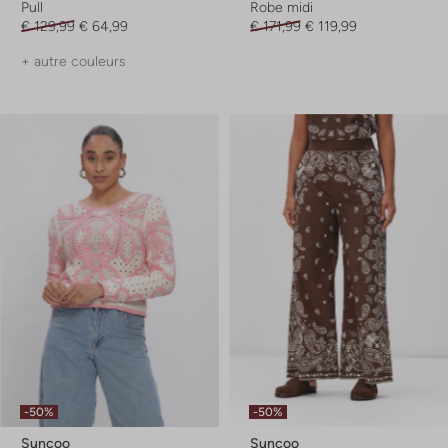
Pull
Robe midi
€ 129,99
€ 64,99
€ 171,99
€ 119,99
+ autre couleurs
-50%
-50%
Suncoo
Suncoo