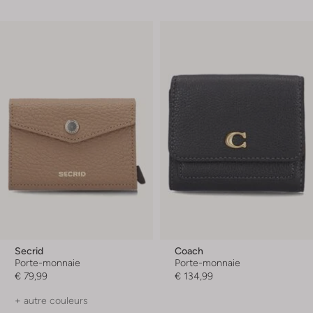
Secrid
Coach
Porte-monnaie
Porte-monnaie
€ 79,99
€ 134,99
+ autre couleurs