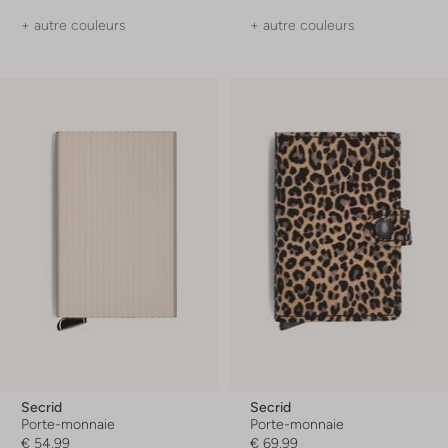
+ autre couleurs
+ autre couleurs
Secrid
Secrid
Porte-monnaie
Porte-monnaie
€ 54,99
€ 69,99