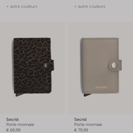
+ autre couleurs
+ autre couleurs
Secrid
Secrid
Porte-monnaie
Porte-monnaie
€ 69,99
€ 79,99