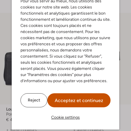
Pour vous servir au mieux, nous utilisons des
cookies sur notre site web. Les cookies
fonctionnels et analytiques garantissent le bon
fonctionnement et lamélioration continue du site.
Ces cookies sont toujours placés et ne
nécessitent pas de consentement. Pour les
cookies marketing, que nous utilisons pour suivre
vos préférences et vous proposer des offres
personnalisées, nous demandons votre
consentement. Si vous cliquez sur "Refuser",
seuls les cookies fonctionnels et analytiques
seront placés. Vous pouvez également cliquer
sur "Paramètres des cookies" pour plus
d’informations ou pour ajuster vos préférences.
Acceptez et continuez
Reject
Loulou Essentiels
Secrid
Porte-monnaie
Porte-monnaie
Cookie settings
€ 44,99
€ 69,99
+ autre couleurs
+ autre couleurs