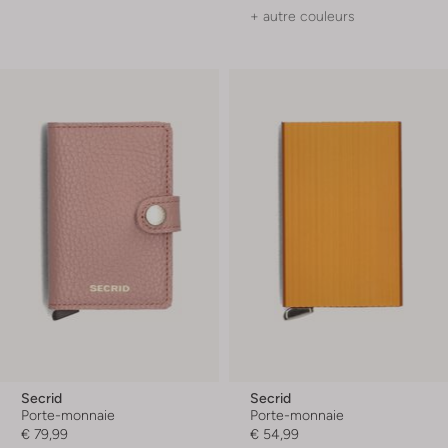
+ autre couleurs
Secrid
Secrid
Porte-monnaie
Porte-monnaie
€ 79,99
€ 54,99