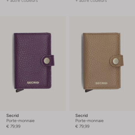
+ autre couleurs
+ autre couleurs
Secrid
Secrid
Porte-monnaie
Porte-monnaie
€ 79,99
€ 79,99