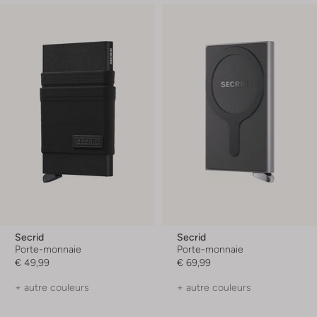
Secrid
Secrid
Porte-monnaie
Porte-monnaie
€ 49,99
€ 69,99
+ autre couleurs
+ autre couleurs