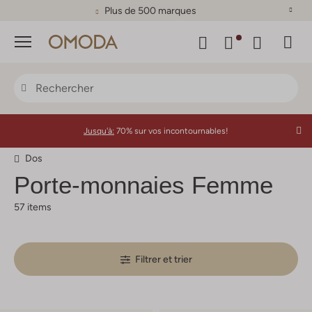
Plus de 500 marques
Menu
Jusqu'à:
70% sur vos incontournables!
Dos
Porte-monnaies Femme
57 items
Filtrer et trier