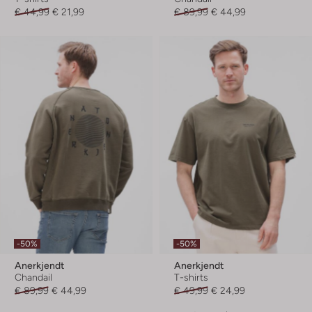
€ 44,99
€ 21,99
€ 89,99
€ 44,99
-50%
-50%
Anerkjendt
Anerkjendt
Chandail
T-shirts
€ 89,99
€ 44,99
€ 49,99
€ 24,99