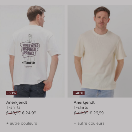
-50%
-40%
Anerkjendt
Anerkjendt
T-shirts
T-shirts
€ 49,99
€ 24,99
€ 44,99
€ 26,99
+ autre couleurs
+ autre couleurs