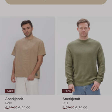
-50%
-50%
Anerkjendt
Anerkjendt
Polo
Pull
€ 59,99
€ 29,99
€ 79,99
€ 39,99