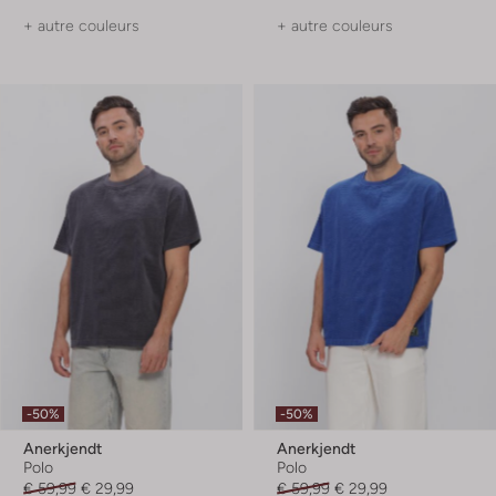
+ autre couleurs
+ autre couleurs
-50%
-50%
Anerkjendt
Anerkjendt
Polo
Polo
€ 59,99
€ 29,99
€ 59,99
€ 29,99