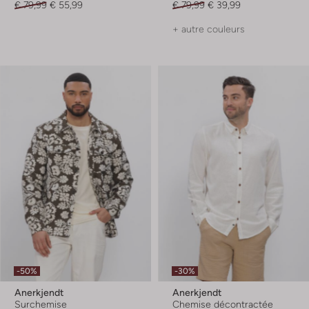
€ 79,99
€ 55,99
€ 79,99
€ 39,99
+ autre couleurs
-50%
-30%
Anerkjendt
Anerkjendt
Surchemise
Chemise décontractée