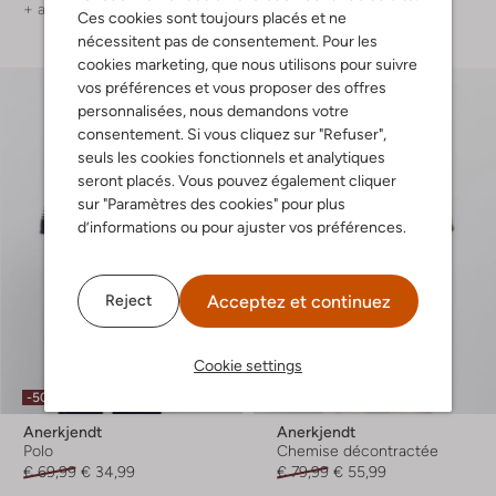
+ autre couleurs
+ autre couleurs
Ces cookies sont toujours placés et ne
nécessitent pas de consentement. Pour les
cookies marketing, que nous utilisons pour suivre
vos préférences et vous proposer des offres
personnalisées, nous demandons votre
consentement. Si vous cliquez sur "Refuser",
seuls les cookies fonctionnels et analytiques
seront placés. Vous pouvez également cliquer
sur "Paramètres des cookies" pour plus
d’informations ou pour ajuster vos préférences.
Acceptez et continuez
Reject
Cookie settings
-50%
-30%
Anerkjendt
Anerkjendt
Polo
Chemise décontractée
€ 69,99
€ 34,99
€ 79,99
€ 55,99