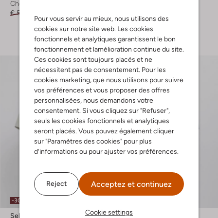
Chemise décontractée
T-shirts
€ 59,99
€ 35,99
€ 49,99
€ 39,99
Pour vous servir au mieux, nous utilisons des
cookies sur notre site web. Les cookies
+ autre couleurs
fonctionnels et analytiques garantissent le bon
fonctionnement et lamélioration continue du site.
Ces cookies sont toujours placés et ne
nécessitent pas de consentement. Pour les
cookies marketing, que nous utilisons pour suivre
vos préférences et vous proposer des offres
personnalisées, nous demandons votre
consentement. Si vous cliquez sur "Refuser",
seuls les cookies fonctionnels et analytiques
seront placés. Vous pouvez également cliquer
sur "Paramètres des cookies" pour plus
d’informations ou pour ajuster vos préférences.
Acceptez et continuez
Reject
-30%
-40%
Cookie settings
Selected Men
Selected Men