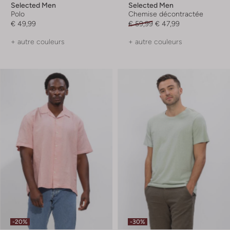
Selected Men
Selected Men
Polo
Chemise décontractée
€ 49,99
€ 59,99
€ 47,99
+ autre couleurs
+ autre couleurs
-20%
-30%