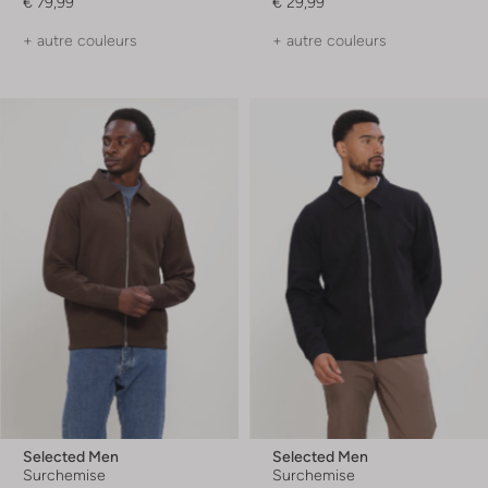
€ 79,99
€ 29,99
+ autre couleurs
+ autre couleurs
Selected Men
Selected Men
Surchemise
Surchemise