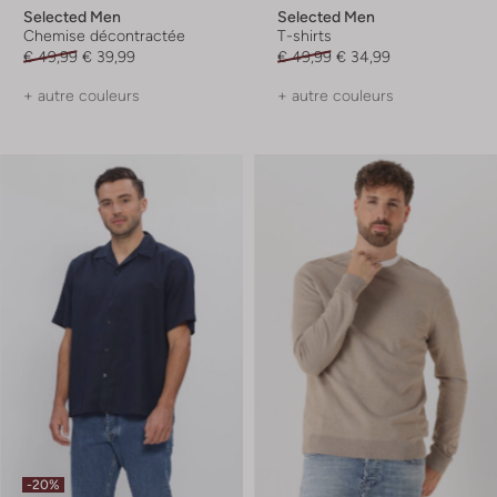
Selected Men
Selected Men
Chemise décontractée
T-shirts
€ 49,99
€ 39,99
€ 49,99
€ 34,99
+ autre couleurs
+ autre couleurs
-20%