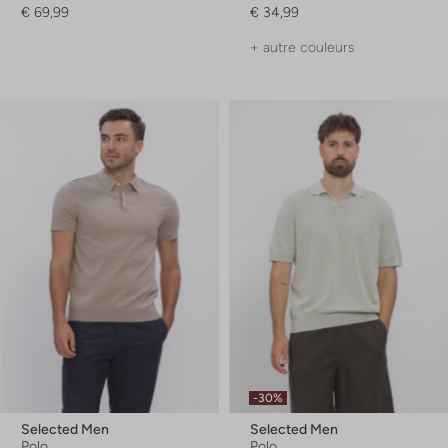
€ 69,99
€ 34,99
+ autre couleurs
-30%
Selected Men
Selected Men
Polo
Polo