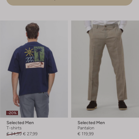
-20%
Selected Men
Selected Men
T-shirts
Pantalon
€ 34,99
€ 27,99
€ 119,99