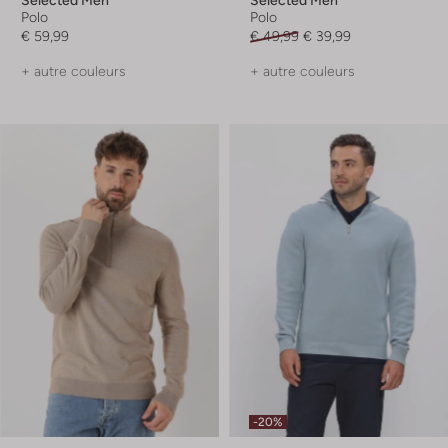
Selected Men
Selected Men
Polo
Polo
€ 59,99
€ 49,99
€ 39,99
+ autre couleurs
+ autre couleurs
-20%