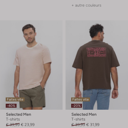
+ autre couleurs
Faites vite
Faites vite
-40%
-20%
Selected Men
Selected Men
T-shirts
T-shirts
€ 39,99
€ 23,99
€ 39,99
€ 31,99