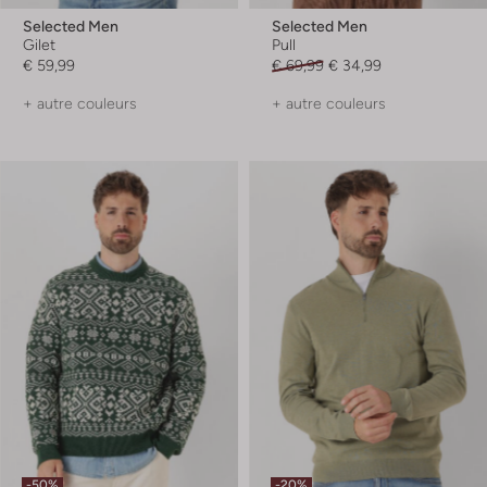
Selected Men
Selected Men
Gilet
Pull
€ 59,99
€ 69,99
€ 34,99
+ autre couleurs
+ autre couleurs
-50%
-20%