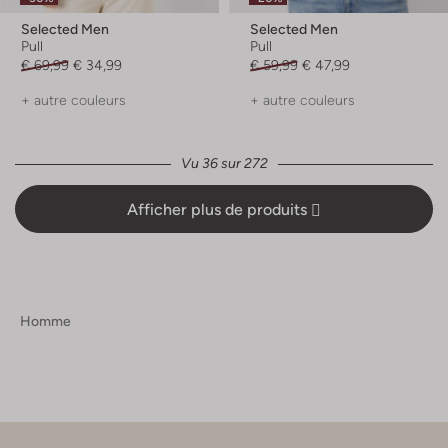
Selected Men
Selected Men
Pull
Pull
€ 69,99
€ 34,99
€ 59,99
€ 47,99
+ autre couleurs
+ autre couleurs
Vu 36 sur 272
Afficher plus de produits
Homme