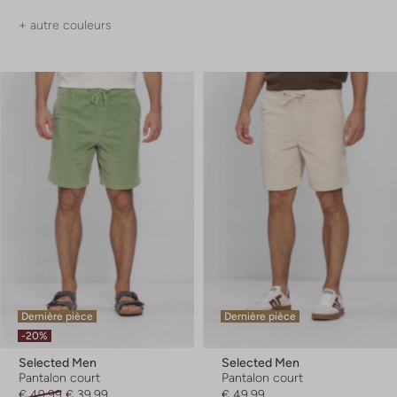
+ autre couleurs
Dernière pièce
Dernière pièce
-20%
Selected Men
Selected Men
Pantalon court
Pantalon court
€ 49,99
€ 39,99
€ 49,99