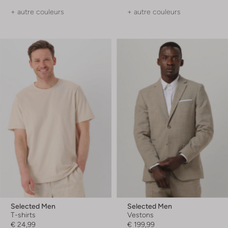
+ autre couleurs
+ autre couleurs
Selected Men
Selected Men
T-shirts
Vestons
€ 24,99
€ 199,99