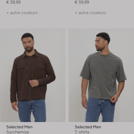
€ 59,99
€ 59,99
+ autre couleurs
+ autre couleurs
Selected Men
Selected Men
Surchemise
T-shirts