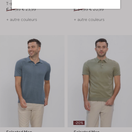
T-shirts
T-shirts
€ 34,99
€ 23,99
€ 34,99
€ 20,99
+ autre couleurs
+ autre couleurs
-20%