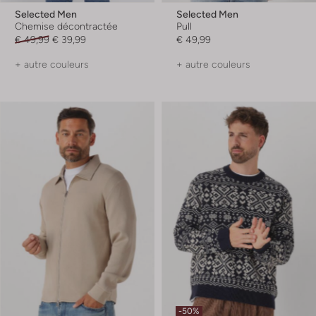
Selected Men
Selected Men
Chemise décontractée
Pull
€ 49,99
€ 39,99
€ 49,99
+ autre couleurs
+ autre couleurs
-50%