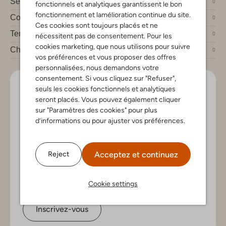
Service clients
fonctionnels et analytiques garantissent le bon
fonctionnement et lamélioration continue du site.
Compte
Ces cookies sont toujours placés et ne
Tendances mode
nécessitent pas de consentement. Pour les
cookies marketing, que nous utilisons pour suivre
Chez Omoda
vos préférences et vous proposer des offres
personnalisées, nous demandons votre
consentement. Si vous cliquez sur "Refuser",
Soyez le premier!
seuls les cookies fonctionnels et analytiques
seront placés. Vous pouvez également cliquer
Inscrivez-vous à la newsletter pour les nouveaux
sur "Paramètres des cookies" pour plus
arrivants, des conseils de style et offres exclusives
d’informations ou pour ajuster vos préférences.
Acceptez et continuez
Reject
Cookie settings
Inscrivez-vous