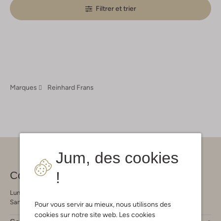
Filtrer et trier
Marques
Reinhard Frans
Jum, des cookies
!
Contact
Lundi - Vendredi 09:00 - 21:00 heures
Samedi 09:00 - 17:00 heures
Pour vous servir au mieux, nous utilisons des
cookies sur notre site web. Les cookies