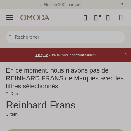
Plus de 500 marques
Menu
Jusqu'à:
70% sur vos incontournables!
En ce moment, nous n’avons pas de
REINHARD FRANS de Marques avec les
filtres sélectionnés.
Dos
Reinhard Frans
0 item