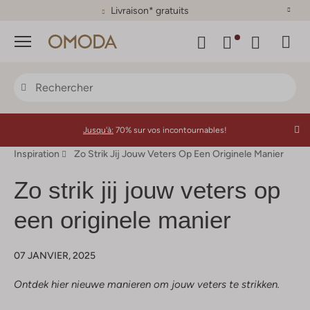
Plus de 500 marques
Menu
Jusqu'à:
70% sur vos incontournables!
Inspiration
Zo Strik Jij Jouw Veters Op Een Originele Manier
Zo strik jij jouw veters op
een originele manier
07 JANVIER, 2025
Ontdek hier nieuwe manieren om jouw veters te strikken.