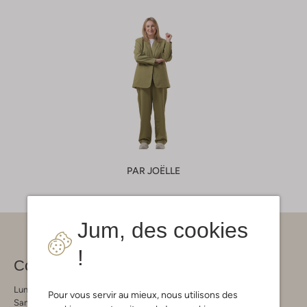
PAR JOËLLE
Jum, des cookies
!
Contact
Lundi - Vendredi 09:00 - 21:00 heures
Pour vous servir au mieux, nous utilisons des
Samedi 09:00 - 17:00 heures