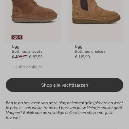
-20%
Ugg
Ugg
Bottines à lacets
Bottines chelsea
€ 109,99
€ 87,99
€ 119,99
+ autre couleurs
Shop alle vachtlaarzen
Ben je na het lezen van deze blog helemaal geïnspireerd en weet
je precies van welke trend het hart van jouw kleintje sneller gaat
kloppen? Bekijk dan de volledige collectie en shop snel jullie
favoriet.