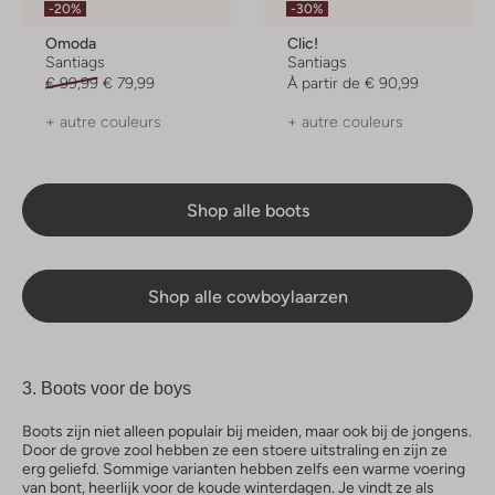
-20%
-30%
Omoda
Clic!
Santiags
Santiags
€ 99,99
€ 79,99
À partir de
€ 90,99
+ autre couleurs
+ autre couleurs
Shop alle boots
Shop alle cowboylaarzen
3. Boots voor de boys
Boots zijn niet alleen populair bij meiden, maar ook bij de jongens.
Door de grove zool hebben ze een stoere uitstraling en zijn ze
erg geliefd. Sommige varianten hebben zelfs een warme voering
van bont, heerlijk voor de koude winterdagen. Je vindt ze als