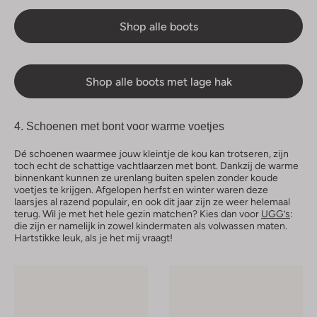
Shop alle boots
Shop alle boots met lage hak
4. Schoenen met bont voor warme voetjes
Dé schoenen waarmee jouw kleintje de kou kan trotseren, zijn
toch echt de schattige vachtlaarzen met bont. Dankzij de warme
binnenkant kunnen ze urenlang buiten spelen zonder koude
voetjes te krijgen. Afgelopen herfst en winter waren deze
laarsjes al razend populair, en ook dit jaar zijn ze weer helemaal
terug. Wil je met het hele gezin matchen? Kies dan voor
UGG’s
:
die zijn er namelijk in zowel kindermaten als volwassen maten.
Hartstikke leuk, als je het mij vraagt!