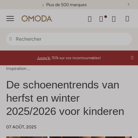
Plus de 500 marques
Menu
Jusqu'à:
70% sur vos incontournables!
Inspiration
De Schoenentrends Van Herfst En Winter 2025/2026 
De schoenentrends van
herfst en winter
2025/2026 voor kinderen
07 AOÛT, 2025