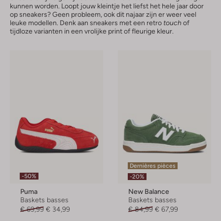
kunnen worden. Loopt jouw kleintje het liefst het hele jaar door
op sneakers? Geen probleem, ook dit najaar zijn er weer veel
leuke modellen. Denk aan sneakers met een retro
touch
of
tijdloze varianten in een vrolijke print of fleurige kleur.
Dernières pièces
-50%
-20%
Puma
New Balance
Baskets basses
Baskets basses
€ 69,99
€ 34,99
€ 84,99
€ 67,99