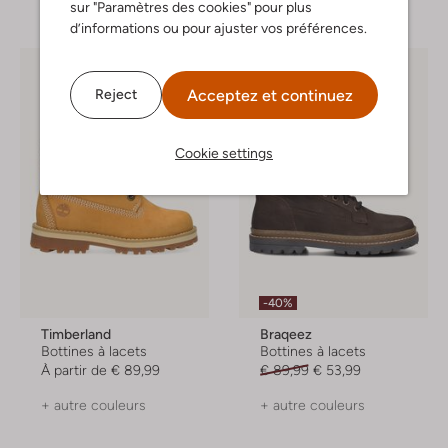
sur "Paramètres des cookies" pour plus
+ autre couleurs
d’informations ou pour ajuster vos préférences.
Acceptez et continuez
Reject
Cookie settings
-40%
Timberland
Braqeez
Bottines à lacets
Bottines à lacets
À partir de
€ 89,99
€ 89,99
€ 53,99
+ autre couleurs
+ autre couleurs