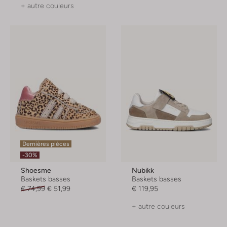
+ autre couleurs
Dernières pièces
-30%
Shoesme
Nubikk
Baskets basses
Baskets basses
€ 74,99
€ 51,99
€ 119,95
+ autre couleurs