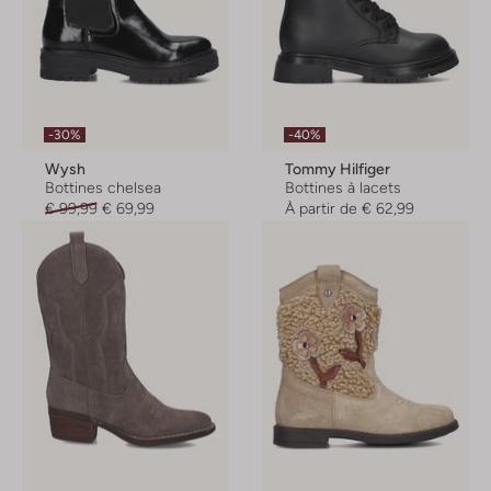
-30%
-40%
Wysh
Tommy Hilfiger
Bottines chelsea
Bottines à lacets
€ 99,99
€ 69,99
À partir de
€ 62,99