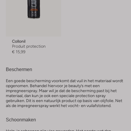
Collonil
Produit protection
€ 15,99
Beschermen
Een goede bescherming voorkomt dat vuil in het materiaal wordt
opgenomen. Behandel hiervoor je beauty’s met een
impregneerspray. Maar wil je dat de bescherming past bij het
materiaal, dan kun je ook een speciale protection spray
gebruiken. Dit is een natuurlijk product op basis van olijfolie. Net
als de impregneerspray werkt het vocht- en vuilafstotend.
Schoonmaken
Help, je schoenen zijn vies geworden. Het eerste wat dan