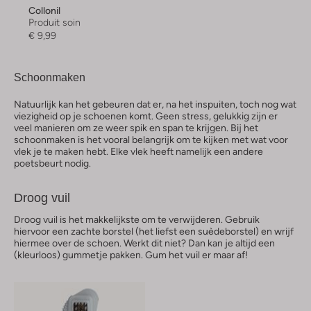
Collonil
Produit soin
€ 9,99
Schoonmaken
Natuurlijk kan het gebeuren dat er, na het inspuiten, toch nog wat
viezigheid op je schoenen komt. Geen stress, gelukkig zijn er
veel manieren om ze weer spik en span te krijgen. Bij het
schoonmaken is het vooral belangrijk om te kijken met wat voor
vlek je te maken hebt. Elke vlek heeft namelijk een andere
poetsbeurt nodig.
Droog vuil
Droog vuil is het makkelijkste om te verwijderen. Gebruik
hiervoor een zachte borstel (het liefst een suèdeborstel) en wrijf
hiermee over de schoen. Werkt dit niet? Dan kan je altijd een
(kleurloos) gummetje pakken. Gum het vuil er maar af!