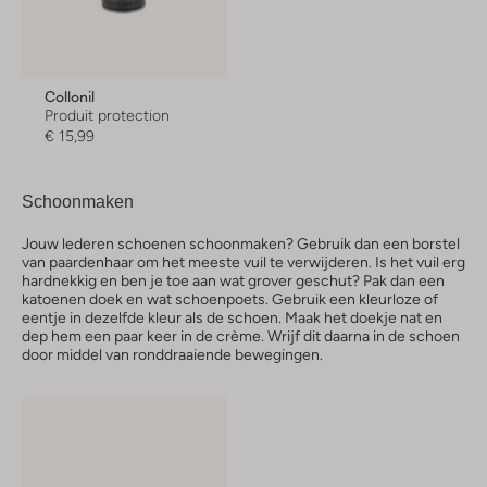
Collonil
Produit protection
€ 15,99
Schoonmaken
Jouw lederen schoenen schoonmaken? Gebruik dan een borstel
van paardenhaar om het meeste vuil te verwijderen. Is het vuil erg
hardnekkig en ben je toe aan wat grover geschut? Pak dan een
katoenen doek en wat schoenpoets. Gebruik een kleurloze of
eentje in dezelfde kleur als de schoen. Maak het doekje nat en
dep hem een paar keer in de crème. Wrijf dit daarna in de schoen
door middel van ronddraaiende bewegingen.