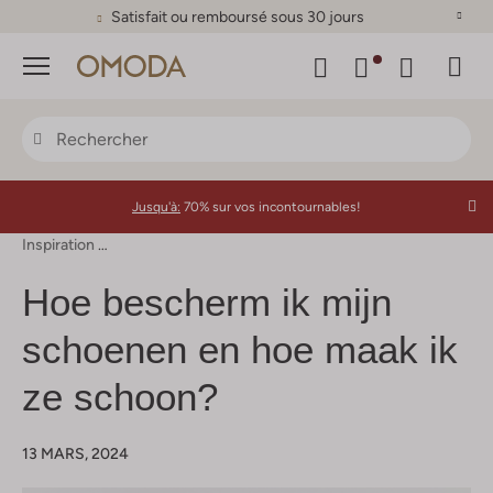
Satisfait ou remboursé sous 30 jours
Menu
Jusqu'à:
70% sur vos incontournables!
Inspiration
Hoe Bescherm Ik Mijn Schoenen En Hoe Maak Ik Ze 
Hoe bescherm ik mijn
schoenen en hoe maak ik
ze schoon?
13 MARS, 2024