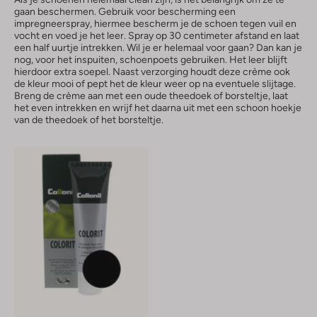
gaan beschermen. Gebruik voor bescherming een
impregneerspray, hiermee bescherm je de schoen tegen vuil en
vocht en voed je het leer. Spray op 30 centimeter afstand en laat
een half uurtje intrekken. Wil je er helemaal voor gaan? Dan kan je
nog, voor het inspuiten, schoenpoets gebruiken. Het leer blijft
hierdoor extra soepel. Naast verzorging houdt deze crème ook
de kleur mooi of pept het de kleur weer op na eventuele slijtage.
Breng de crème aan met een oude theedoek of borsteltje, laat
het even intrekken en wrijf het daarna uit met een schoon hoekje
van de theedoek of het borsteltje.