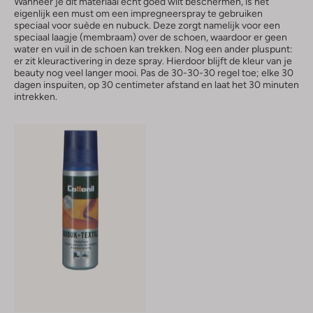
Wanneer je dit materiaal echt goed wilt beschermen, is het
eigenlijk een must om een impregneerspray te gebruiken
speciaal voor suède en nubuck. Deze zorgt namelijk voor een
speciaal laagje (membraam) over de schoen, waardoor er geen
water en vuil in de schoen kan trekken. Nog een ander pluspunt:
er zit kleuractivering in deze spray. Hierdoor blijft de kleur van je
beauty nog veel langer mooi. Pas de 30-30-30 regel toe; elke 30
dagen inspuiten, op 30 centimeter afstand en laat het 30 minuten
intrekken.