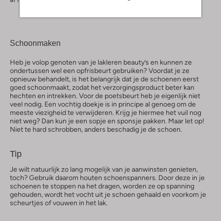
Schoonmaken
Heb je volop genoten van je lakleren beauty’s en kunnen ze
ondertussen wel een opfrisbeurt gebruiken? Voordat je ze
opnieuw behandelt, is het belangrijk dat je de schoenen eerst
goed schoonmaakt, zodat het verzorgingsproduct beter kan
hechten en intrekken. Voor de poetsbeurt heb je eigenlijk niet
veel nodig. Een vochtig doekje is in principe al genoeg om de
meeste viezigheid te verwijderen. Krijg je hiermee het vuil nog
niet weg? Dan kun je een sopje en sponsje pakken. Maar let op!
Niet te hard schrobben, anders beschadig je de schoen.
Tip
Je wilt natuurlijk zo lang mogelijk van je aanwinsten genieten,
toch? Gebruik daarom houten schoenspanners. Door deze in je
schoenen te stoppen na het dragen, worden ze op spanning
gehouden, wordt het vocht uit je schoen gehaald en voorkom je
scheurtjes of vouwen in het lak.