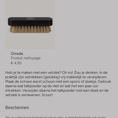
Omoda
Produit nettoyage
€ 4,95
Heb je te maken met een vetvlek? Oh no! Zou je denken. In de
praktijk zijn vetvlekken (gelukkig) vrij makkelijk te verwijderen.
Maak de schoen eerst schoon met een spons of doekje. Gebruik
daarna wat talkpoeder op de vlek en laat het een paar uur
intrekken. Verwijder daarna het talkpoeder met een doek en de
vetvlek is verdwenen. Scoor!
Beschermen
Als je schoenen helemaal clean zijn, is het belangrijk om ze te