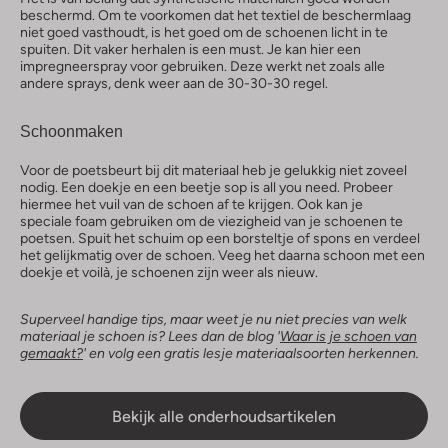
beschermd. Om te voorkomen dat het textiel de beschermlaag
niet goed vasthoudt, is het goed om de schoenen licht in te
spuiten. Dit vaker herhalen is een must. Je kan hier een
impregneerspray voor gebruiken. Deze werkt net zoals alle
andere sprays, denk weer aan de 30-30-30 regel.
Schoonmaken
Voor de poetsbeurt bij dit materiaal heb je gelukkig niet zoveel
nodig. Een doekje en een beetje sop is all you need. Probeer
hiermee het vuil van de schoen af te krijgen. Ook kan je
speciale foam gebruiken om de viezigheid van je schoenen te
poetsen. Spuit het schuim op een borsteltje of spons en verdeel
het gelijkmatig over de schoen. Veeg het daarna schoon met een
doekje et voilà, je schoenen zijn weer als nieuw.
Superveel handige tips, maar weet je nu niet precies van welk
materiaal je schoen is? Lees dan de blog '
Waar is je schoen van
gemaakt?
' en volg een gratis lesje materiaalsoorten herkennen.
Bekijk alle onderhoudsartikelen