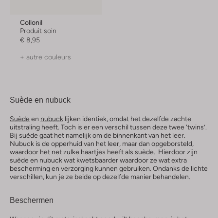
Collonil
Produit soin
€ 8,95
+ autre couleurs
Suède en nubuck
Suède
en
nubuck
lijken identiek, omdat het dezelfde zachte
uitstraling heeft. Toch is er een verschil tussen deze twee ‘twins’.
Bij suède gaat het namelijk om de binnenkant van het leer.
Nubuck is de opperhuid van het leer, maar dan opgeborsteld,
waardoor het net zulke haartjes heeft als suède. Hierdoor zijn
suède en nubuck wat kwetsbaarder waardoor ze wat extra
bescherming en verzorging kunnen gebruiken. Ondanks de lichte
verschillen, kun je ze beide op dezelfde manier behandelen.
Beschermen