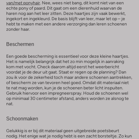
van/met ponyhair
. Nee, wees niet bang, dit komt niet van een
echte pony of paard. Dit gaat om een dierenhuid waarvan de
haren nog aan het leer zitten. Deze haartjes zijn vaak bewerkt,
ingekort en ingekleurd. De basis blijft van leer, maar let op – je
hebt te maken met een andere verzorging dan leren schoenen
zonder haar.
Beschermen
Een goede bescherming is essentieel voor deze kleine haartjes.
Het is namelijk belangrijk dat het zo min mogelijk in aanraking
kom met vocht. Check daarom altijd eerst het weerbericht
voordat je de deur uit gaat. Staat er regen op de planning? Dan
zou ik voor de zekerheid toch maar andere schoenen aantrekken,
of bescherm ze van tevoren heel goed. Omdat dit materiaal niet
te nat mag worden, kun je de schoenen beter licht inspuiten.
Gebruik hiervoor een impregneerspray. Houd de schoenen wel
op minimaal 30 centimeter afstand, anders worden ze alsnog te
nat.
Schoonmaken
Gelukkig is er bij dit materiaal geen uitgebreide poetsbeurt
nodig. Het enige wat je nodig hebt is een zacht borsteltje. Zo kun