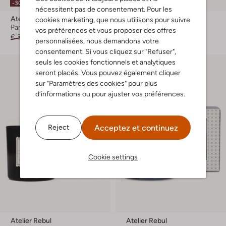
-30%
-30%
nécessitent pas de consentement. Pour les
Atelier Rebul
Atelier Rebul
cookies marketing, que nous utilisons pour suivre
Parfum d'intérieur
Bougies parfumées
vos préférences et vous proposer des offres
€ 36,99
€ 25,99
€ 39,99
€ 27,99
personnalisées, nous demandons votre
consentement. Si vous cliquez sur "Refuser",
seuls les cookies fonctionnels et analytiques
seront placés. Vous pouvez également cliquer
sur "Paramètres des cookies" pour plus
d’informations ou pour ajuster vos préférences.
Acceptez et continuez
Reject
Cookie settings
Atelier Rebul
Atelier Rebul