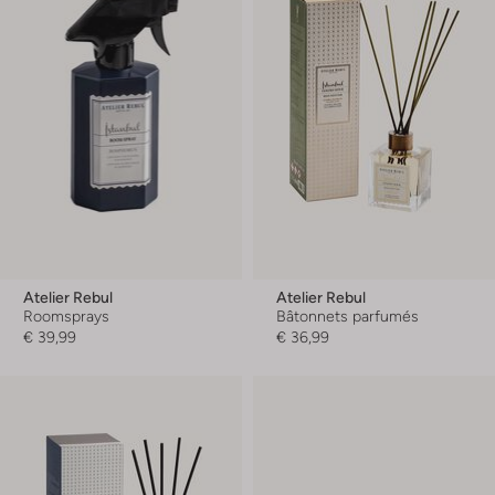
Atelier Rebul
Atelier Rebul
Roomsprays
Bâtonnets parfumés
€ 39,99
€ 36,99