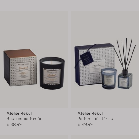
Atelier Rebul
Atelier Rebul
Bougies parfumées
Parfums d'intérieur
€ 38,99
€ 49,99