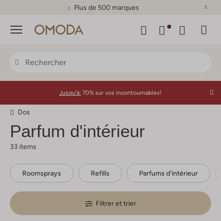
Plus de 500 marques
Menu
Jusqu'à:
70% sur vos incontournables!
Dos
Parfum d'intérieur
33 items
Roomsprays
Refills
Parfums d'intérieur
Filtrer et trier