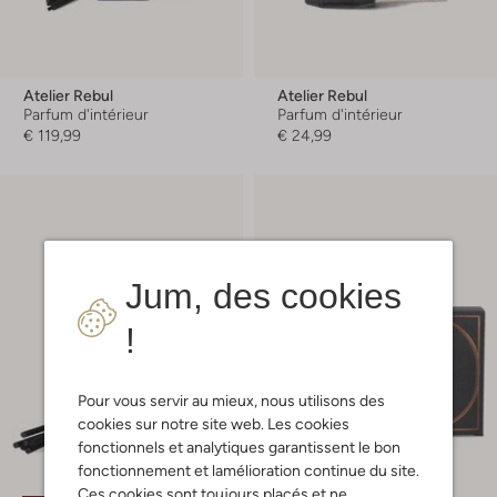
Atelier Rebul
Atelier Rebul
Parfum d'intérieur
Parfum d'intérieur
€ 119,99
€ 24,99
Jum, des cookies
!
Pour vous servir au mieux, nous utilisons des
cookies sur notre site web. Les cookies
fonctionnels et analytiques garantissent le bon
fonctionnement et lamélioration continue du site.
Ces cookies sont toujours placés et ne