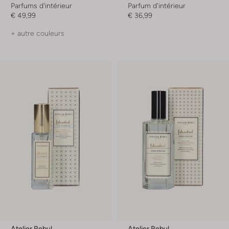
Parfums d'intérieur
Parfum d'intérieur
€ 49,99
€ 36,99
+ autre couleurs
Atelier Rebul
Atelier Rebul