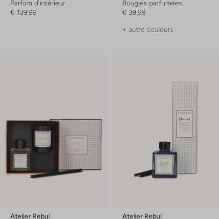
Parfum d'intérieur
Bougies parfumées
€ 139,99
€ 39,99
+ autre couleurs
Atelier Rebul
Atelier Rebul