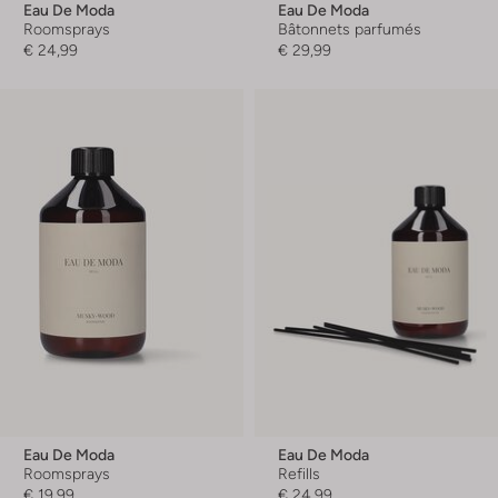
Eau De Moda
Eau De Moda
Roomsprays
Bâtonnets parfumés
€ 24,99
€ 29,99
Eau De Moda
Eau De Moda
Roomsprays
Refills
€ 19,99
€ 24,99