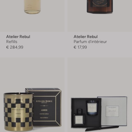
Atelier Rebul
Atelier Rebul
Refills
Parfum d'intérieur
€ 284,99
€ 17,99