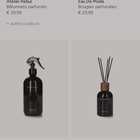
Atelier Rebul
Eau De Moda
Bâtonnets parfumés
Bougies parfumées
€ 39,99
€ 29,99
+ autre couleurs