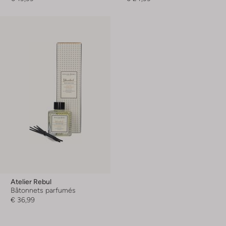
Atelier Rebul
Bâtonnets parfumés
€ 36,99