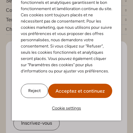
Service clients
fonctionnels et analytiques garantissent le bon
fonctionnement et lamélioration continue du site.
Compte
Ces cookies sont toujours placés et ne
Tendances mode
nécessitent pas de consentement. Pour les
cookies marketing, que nous utilisons pour suivre
Chez Omoda
vos préférences et vous proposer des offres
personnalisées, nous demandons votre
consentement. Si vous cliquez sur "Refuser",
Soyez le premier!
seuls les cookies fonctionnels et analytiques
seront placés. Vous pouvez également cliquer
Inscrivez-vous à la newsletter pour les nouveaux
sur "Paramètres des cookies" pour plus
arrivants, des conseils de style et offres exclusives
d’informations ou pour ajuster vos préférences.
Acceptez et continuez
Reject
Cookie settings
Inscrivez-vous