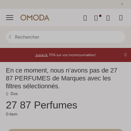
Plus de 500 marques
Menu
Jusqu'à:
70% sur vos incontournables!
En ce moment, nous n’avons pas de 27
87 PERFUMES de Marques avec les
filtres sélectionnés.
Dos
27 87 Perfumes
0 item