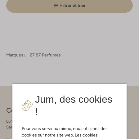
Filtrer et trier
Marques
27 87 Perfumes
Jum, des cookies
!
Contact
Lundi - Vendredi 09:00 - 21:00 heures
Samedi 09:00 - 17:00 heures
Pour vous servir au mieux, nous utilisons des
cookies sur notre site web. Les cookies