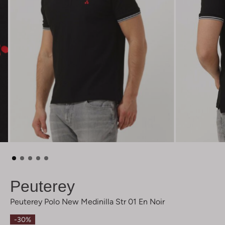
Peuterey
Peuterey Polo New Medinilla Str 01 En Noir
-30%