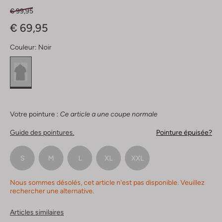
€ 99,95
€ 69,95
Couleur:
Noir
Votre pointure :
Ce article a une coupe normale
Guide des pointures.
Pointure épuisée?
S
M
L
XL
XXL
Nous sommes désolés, cet article n'est pas disponible. Veuillez
rechercher une alternative.
Articles similaires