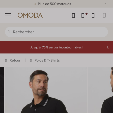
Plus de 500 marques
Menu
Jusqu'à:
70% sur vos incontournables!
Retour
Polos & T-Shirts