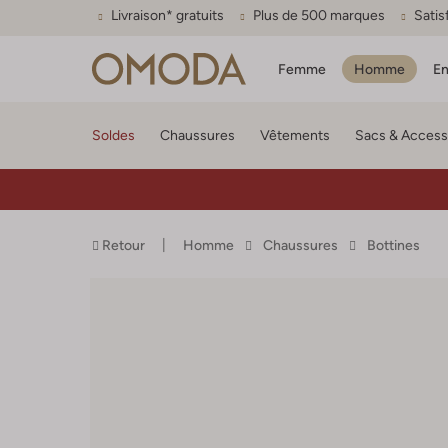
Livraison* gratuits
Plus de 500 marques
Satis
Femme
Homme
En
Soldes
Chaussures
Vêtements
Sacs & Access
Retour
Homme
Chaussures
Bottines