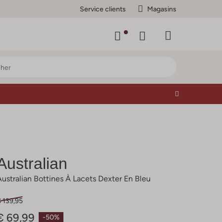
Service clients
Magasins
Australian
Australian Bottines À Lacets Dexter En Bleu
 139,95
€ 69,99
-50%