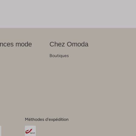
nces mode
Chez Omoda
Boutiques
s
Méthodes d'expédition