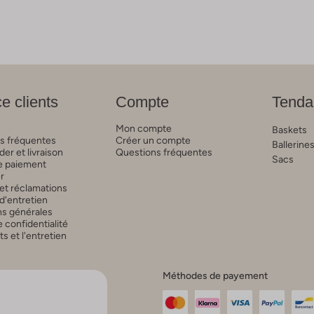
e clients
Compte
Tenda
Mon compte
Baskets
s fréquentes
Créer un compte
Ballerine
r et livraison
Questions fréquentes
Sacs
 paiement
r
et réclamations
d'entretien
ns générales
 confidentialité
 et l'entretien
Méthodes de payement