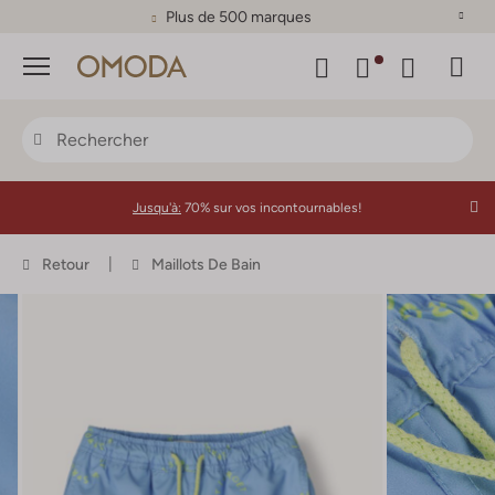
Plus de 500 marques
Menu
Jusqu'à:
70% sur vos incontournables!
Retour
Maillots De Bain