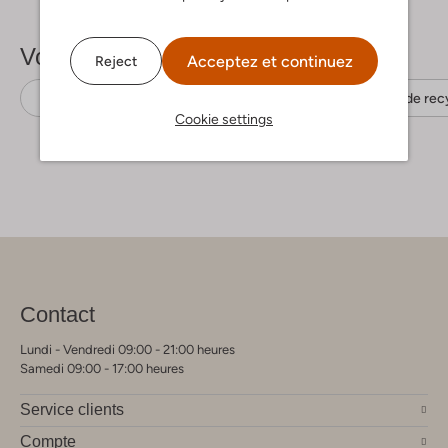
Voir plus
Acceptez et continuez
Reject
Shorts de bain
Sproet & Sprout
Polyamide rec
Cookie settings
Contact
Lundi - Vendredi 09:00 - 21:00 heures
Samedi 09:00 - 17:00 heures
Service clients
Compte