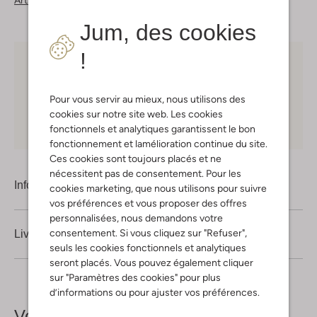
Articles similaires
Jum, des cookies
!
Choisissez vous-même votre moment de livraison
30 jours
de retours
Pour vous servir au mieux, nous utilisons des
cookies sur notre site web. Les cookies
Shopping en ligne en toute sécurité
fonctionnels et analytiques garantissent le bon
fonctionnement et lamélioration continue du site.
Ces cookies sont toujours placés et ne
nécessitent pas de consentement. Pour les
Information produit
cookies marketing, que nous utilisons pour suivre
vos préférences et vous proposer des offres
personnalisées, nous demandons votre
consentement. Si vous cliquez sur "Refuser",
Livraison & retours
seuls les cookies fonctionnels et analytiques
seront placés. Vous pouvez également cliquer
sur "Paramètres des cookies" pour plus
d’informations ou pour ajuster vos préférences.
Voir plus