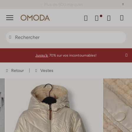
Plus de 500 marques
Menu
Jusqu'à:
70% sur vos incontournables!
Retour
Vestes