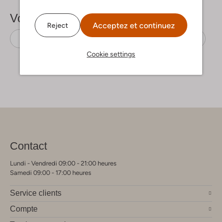
Voir plus
Acceptez et continuez
Reject
Hauts
Looxs Little
Polyamide recyclé
Cookie settings
Contact
Lundi - Vendredi 09:00 - 21:00 heures
Samedi 09:00 - 17:00 heures
Service clients
Compte