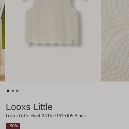
Looxs Little
Looxs Little Haut 2413-7161-005 Blanc
-50%