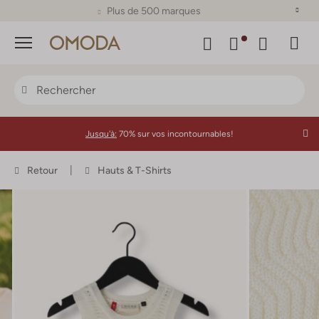
Plus de 500 marques
Menu
Jusqu'à:
70% sur vos incontournables!
Retour
Hauts & T-Shirts