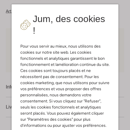
Articles similaires
Jum, des cookies
!
Choisissez vous-même votre moment de livraison
Pour vous servir au mieux, nous utilisons des
30 jours
de retours
cookies sur notre site web. Les cookies
fonctionnels et analytiques garantissent le bon
Shopping en ligne en toute sécurité
fonctionnement et lamélioration continue du site.
Ces cookies sont toujours placés et ne
nécessitent pas de consentement. Pour les
cookies marketing, que nous utilisons pour suivre
Information produit
vos préférences et vous proposer des offres
personnalisées, nous demandons votre
consentement. Si vous cliquez sur "Refuser",
Livraison & retours
seuls les cookies fonctionnels et analytiques
seront placés. Vous pouvez également cliquer
sur "Paramètres des cookies" pour plus
d’informations ou pour ajuster vos préférences.