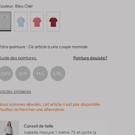
Couleur:
Bleu Clair
otre pointure :
Ce article a une coupe normale
uide des pointures.
Pointure épuisée?
XS/S
S/M
M/L
L/XL
rticles similaires
ous sommes désolés, cet article n'est pas disponible.
euillez rechercher une alternative.
Conseil de taille
Isabelle mesure 1 mètre 73 et porte la