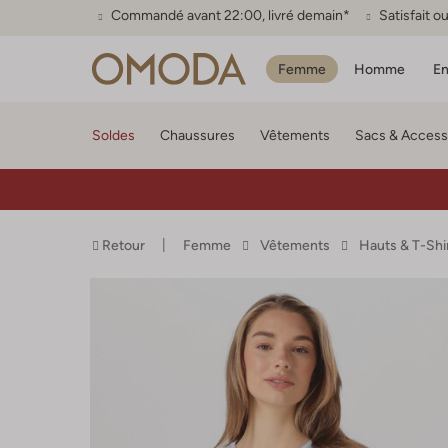
Commandé avant 22:00, livré demain*
Satisfait 
Femme
Homme
En
Soldes
Chaussures
Vêtements
Sacs & Access
Retour
Femme
Vêtements
Hauts & T-Shi