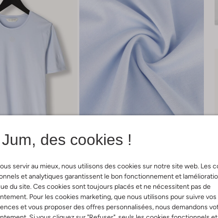
Jum, des cookies !
ous servir au mieux, nous utilisons des cookies sur notre site web. Les 
onnels et analytiques garantissent le bon fonctionnement et laméliorati
ue du site. Ces cookies sont toujours placés et ne nécessitent pas de
Livraison & retours
tement. Pour les cookies marketing, que nous utilisons pour suivre vos
rences et vous proposer des offres personnalisées, nous demandons vo
tement. Si vous cliquez sur "Refuser", seuls les cookies fonctionnels et