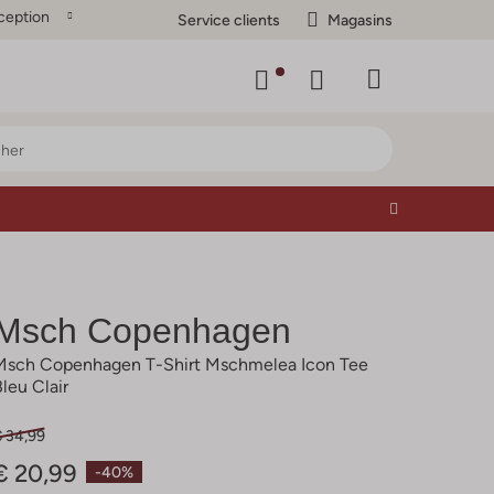
ception
Service clients
Magasins
Msch Copenhagen
Msch Copenhagen T-Shirt Mschmelea Icon Tee
Bleu Clair
€ 34,99
€ 20,99
-40%