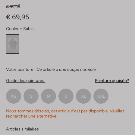
€ 99,95
€ 69,95
Couleur:
Sable
Votre pointure :
Ce article a une coupe normale
Guide des pointures.
Pointure épuisée?
XS
S
M
L
XL
XXL
Nous sommes désolés, cet article n'est pas disponible. Veuillez
rechercher une alternative.
Articles similaires