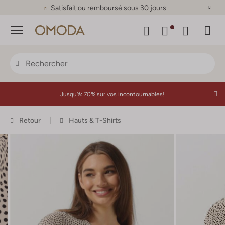
Satisfait ou remboursé sous 30 jours
Menu
Jusqu'à:
70% sur vos incontournables!
Retour
Hauts & T-Shirts