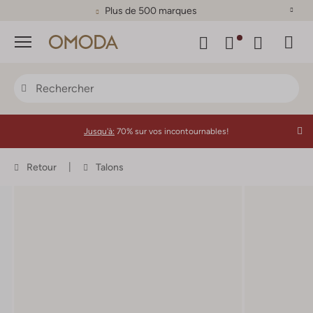
Plus de 500 marques
Menu
Jusqu'à:
70% sur vos incontournables!
Retour
Talons