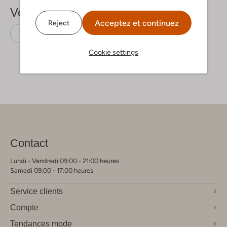
Voir plus
Acceptez et continuez
Reject
Sac bandoulière
Guess
Look en cuir
Cookie settings
Contact
Lundi - Vendredi 09:00 - 21:00 heures
Samedi 09:00 - 17:00 heures
Service clients
Compte
Tendances mode