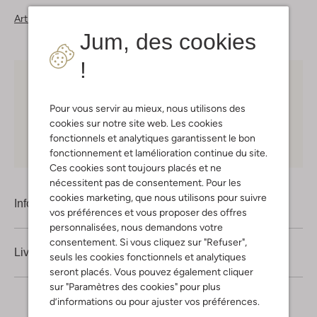
Articles similaires
Jum, des cookies
!
Choisissez vous-même votre moment de livraison
Pour vous servir au mieux, nous utilisons des
30 jours
de retours
cookies sur notre site web. Les cookies
fonctionnels et analytiques garantissent le bon
Shopping en ligne en toute sécurité
fonctionnement et lamélioration continue du site.
Ces cookies sont toujours placés et ne
nécessitent pas de consentement. Pour les
cookies marketing, que nous utilisons pour suivre
Information produit
vos préférences et vous proposer des offres
personnalisées, nous demandons votre
consentement. Si vous cliquez sur "Refuser",
Livraison & retours
seuls les cookies fonctionnels et analytiques
seront placés. Vous pouvez également cliquer
sur "Paramètres des cookies" pour plus
d’informations ou pour ajuster vos préférences.