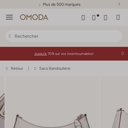
Plus de 500 marques
Menu
Jusqu'à:
70% sur vos incontournables!
Retour
Sacs Bandouliere