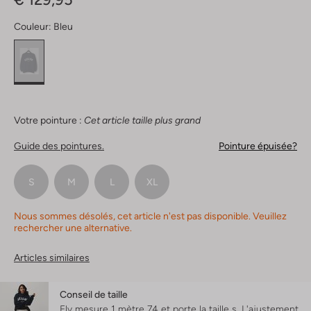
Couleur:
Bleu
Votre pointure :
Cet article taille plus grand
Guide des pointures.
Pointure épuisée?
S
M
L
XL
Nous sommes désolés, cet article n'est pas disponible. Veuillez
rechercher une alternative.
Articles similaires
Conseil de taille
Ely mesure 1 mètre 74 et porte la taille s.
L'ajustement