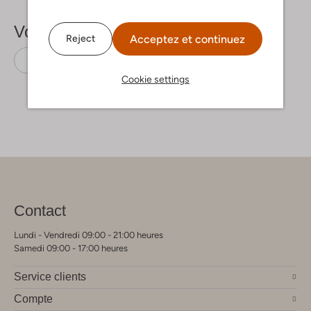
Voir plus
Acceptez et continuez
Reject
Chandails
Deblon Sports
Coton
Cookie settings
Contact
Lundi - Vendredi 09:00 - 21:00 heures
Samedi 09:00 - 17:00 heures
Service clients
Compte