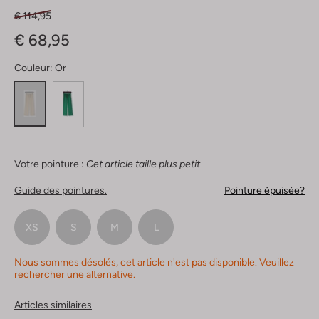
€ 114,95
€ 68,95
Couleur:
Or
Votre pointure :
Cet article taille plus petit
Guide des pointures.
Pointure épuisée?
XS
S
M
L
Nous sommes désolés, cet article n'est pas disponible. Veuillez
rechercher une alternative.
Articles similaires