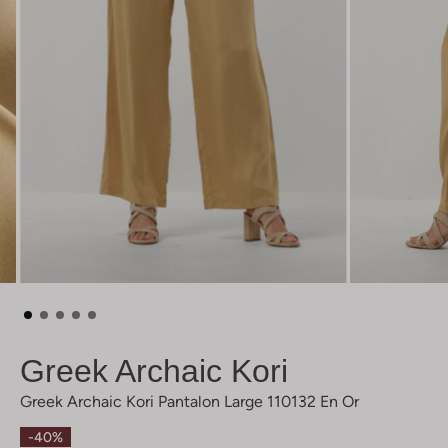
Greek Archaic Kori
Greek Archaic Kori Pantalon Large 110132 En Or
-40%