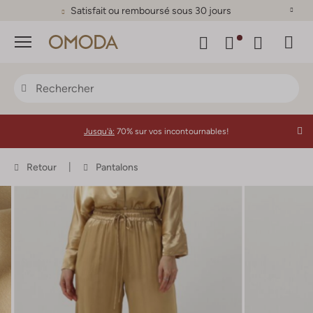
Satisfait ou remboursé sous 30 jours
Menu
Jusqu'à:
70% sur vos incontournables!
Retour
Pantalons