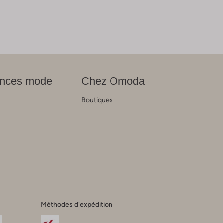
nces mode
Chez Omoda
Boutiques
s
Méthodes d'expédition