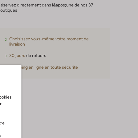
Réservez directement dans l&apos;une de nos 37
boutiques
Choisissez vous-même votre moment de
livraison
30 jours
de retours
Shopping en ligne en toute sécurité
cookies
on
tre
s