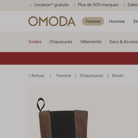
Livraison* gratuits
Plus de 500 marques
Satis
Femme
Homme
En
Soldes
Chaussures
Vêtements
Sacs & Access
Retour
Femme
Chaussures
Boots