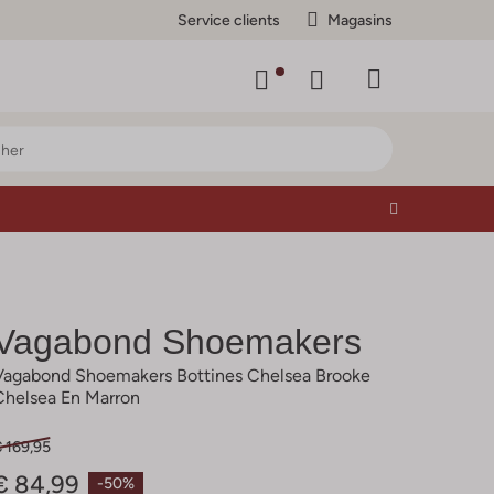
Service clients
Magasins
Vagabond Shoemakers
Vagabond Shoemakers Bottines Chelsea Brooke
Chelsea En Marron
 169,95
€ 84,99
-50%