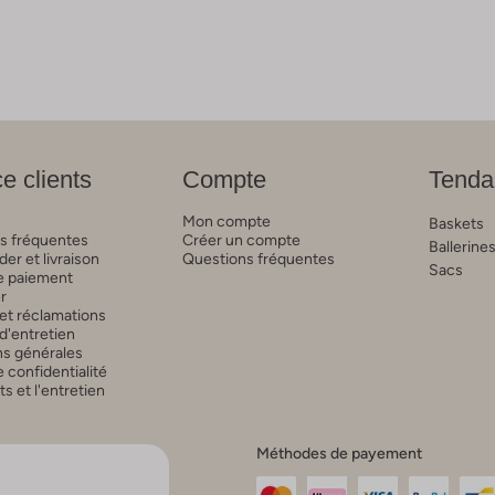
e clients
Compte
Tenda
Mon compte
Baskets
s fréquentes
Créer un compte
Ballerine
r et livraison
Questions fréquentes
Sacs
 paiement
r
et réclamations
d'entretien
ns générales
 confidentialité
 et l'entretien
Méthodes de payement