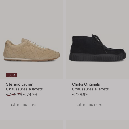
-50%
Stefano Lauran
Clarks Originals
Chaussures à lacets
Chaussures à lacets
€ 149,99
€ 74,99
€ 129,99
+ autre couleurs
+ autre couleurs