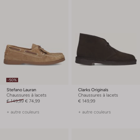
-50%
Stefano Lauran
Clarks Originals
Chaussures à lacets
Chaussures à lacets
€ 149,99
€ 74,99
€ 149,99
+ autre couleurs
+ autre couleurs