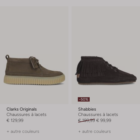
-50%
Clarks Originals
Shabbies
Chaussures à lacets
Chaussures à lacets
€ 129,99
€ 199,99
€ 99,99
+ autre couleurs
+ autre couleurs