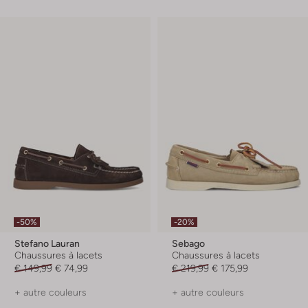
-50%
-20%
Stefano Lauran
Sebago
Chaussures à lacets
Chaussures à lacets
€ 149,99
€ 74,99
€ 219,99
€ 175,99
+ autre couleurs
+ autre couleurs