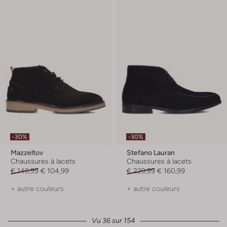
-30%
-30%
Mazzeltov
Stefano Lauran
Chaussures à lacets
Chaussures à lacets
€ 149,99
€ 104,99
€ 229,99
€ 160,99
+ autre couleurs
+ autre couleurs
Vu 36 sur 154