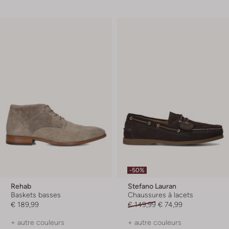
-50%
Rehab
Stefano Lauran
Baskets basses
Chaussures à lacets
€ 189,99
€ 149,99
€ 74,99
+ autre couleurs
+ autre couleurs