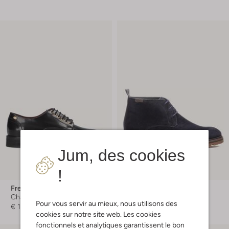
Jum, des cookies
!
Fred De La Bretoniere
Floris Van Bommel
Chaussures à lacets
Baskets montantes
Pour vous servir au mieux, nous utilisons des
€ 199,99
€ 249,99
cookies sur notre site web. Les cookies
fonctionnels et analytiques garantissent le bon