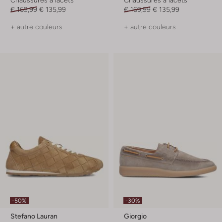
€ 169,99
€ 135,99
€ 169,99
€ 135,99
+ autre couleurs
+ autre couleurs
-50%
-30%
Stefano Lauran
Giorgio