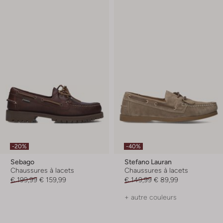
-20%
-40%
Sebago
Stefano Lauran
Chaussures à lacets
Chaussures à lacets
€ 199,99
€ 159,99
€ 149,99
€ 89,99
+ autre couleurs