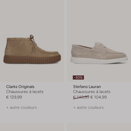
-30%
Clarks Originals
Stefano Lauran
Chaussures à lacets
Chaussures à lacets
€ 129,99
€ 149,99
€ 104,99
+ autre couleurs
+ autre couleurs