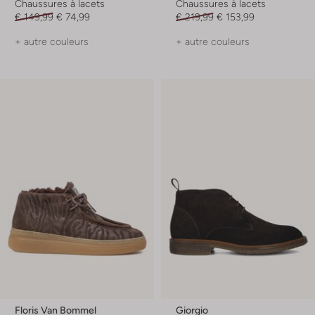
Chaussures à lacets
Chaussures à lacets
€ 149,99
€ 74,99
€ 219,99
€ 153,99
+ autre couleurs
+ autre couleurs
Floris Van Bommel
Giorgio