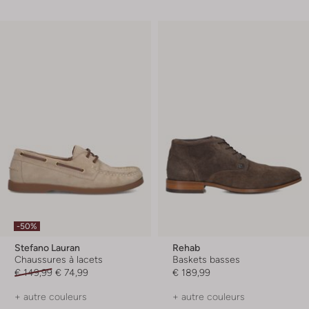
-50%
Stefano Lauran
Rehab
Chaussures à lacets
Baskets basses
€ 149,99
€ 74,99
€ 189,99
+ autre couleurs
+ autre couleurs