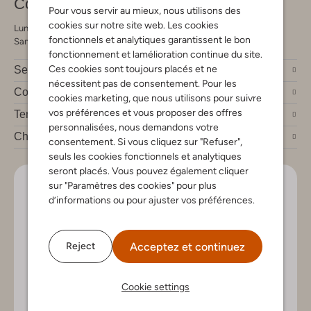
Contact
Pour vous servir au mieux, nous utilisons des
cookies sur notre site web. Les cookies
Lundi - Vendredi 09:00 - 21:00 heures
fonctionnels et analytiques garantissent le bon
Samedi 09:00 - 17:00 heures
fonctionnement et lamélioration continue du site.
Ces cookies sont toujours placés et ne
Service clients
nécessitent pas de consentement. Pour les
Compte
cookies marketing, que nous utilisons pour suivre
vos préférences et vous proposer des offres
Tendances mode
personnalisées, nous demandons votre
Chez Omoda
consentement. Si vous cliquez sur "Refuser",
seuls les cookies fonctionnels et analytiques
seront placés. Vous pouvez également cliquer
sur "Paramètres des cookies" pour plus
Soyez le premier!
d’informations ou pour ajuster vos préférences.
Inscrivez-vous à la newsletter pour les nouveaux
arrivants, des conseils de style et offres exclusives
Acceptez et continuez
Reject
Cookie settings