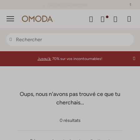
Plus de 500 marques
Menu
Jusqu'à:
70% sur vos incontournables!
Oups, nous n'avons pas trouvé ce que tu
cherchais...
0 résultats