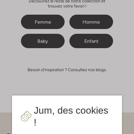
Découvrez le reste de notre collection et
trouvez votre favori !
Femme
Homme
Baby
Enfant
Besoin d'inspiration ? Consultez nos blogs.
Jum, des cookies
!